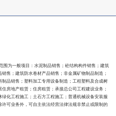
营范围为一般项目：水泥制品销售；砼结构构件销售；建筑
品销售；建筑防水卷材产品销售；非金属矿物制品制造；
料制品销售；塑料加工专用设备制造；工程塑料及合成树
居住房地产租赁；住房租赁；承接总公司工程建设业务；
林绿化工程施工；土石方工程施工；普通机械设备安装服
除许可业务外，可自主依法经营法律法规非禁止或限制的