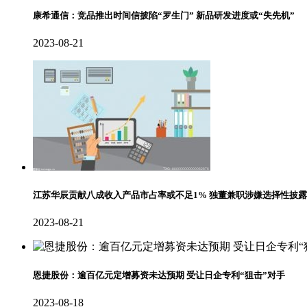
康希通信：竞品推出时间信披陷“罗生门” 新品研发进度或“失先机”
2023-08-21
江苏华辰贡献八成收入产品市占率或不足1% 独董兼职涉嫌选择性披露
2023-08-21
恩捷股份：逾百亿元定增募资未达预期 受让日企专利“狙击”对手
2023-08-18