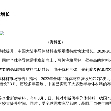
续增长
(资料图)
提升，中国大陆半导体材料市场规模持续快速增长。2020-2
，同时全球半导体需求底部向上，可关注格局好、壁垒高的材料
主要的晶圆制造材料包括硅片、电子特种气体、光刻胶及配套试
导体材料市场报告》指出，2022年全球半导体材料营收约727亿
比增长7.3％。历经多年发展，中国已实现了大多数半导体材料
等企业断供材料，今年3月，日、韩对华断供半导体材料，德国
有较大提升空间。同时，受全球需求疲弱影响，晶圆厂自去年四