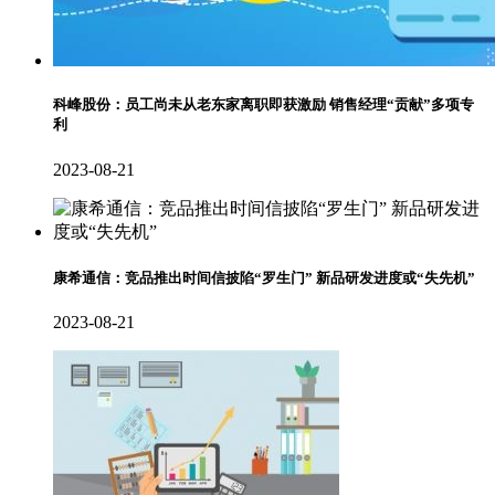
科峰股份：员工尚未从老东家离职即获激励 销售经理“贡献”多项专
利
2023-08-21
康希通信：竞品推出时间信披陷“罗生门” 新品研发进度或“失先机”
2023-08-21