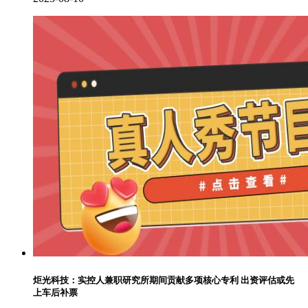
炬光科技：实控人兼职研究所期间贡献多项核心专利 出资评估或先
上车后补票