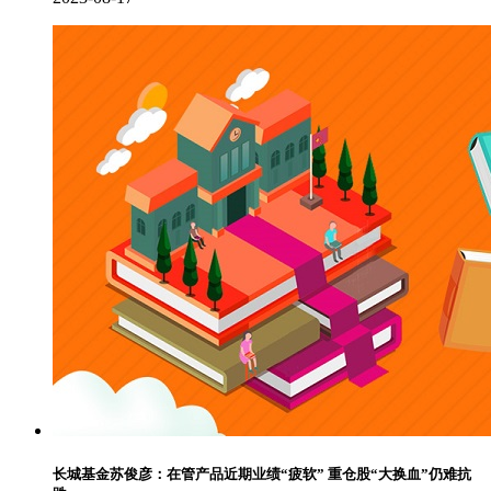
长城基金苏俊彦：在管产品近期业绩“疲软” 重仓股“大换血”仍难抗