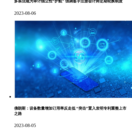
多条法规为审计独立性“护航” 强调签字注册会计师定期轮换制度
2023-08-06
佛朗斯：设备数量增加订用率反走低 “突击”置入发明专利重整上市
之路
2023-08-05