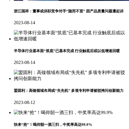
浙江国祥：董事或供职竞争对手“隐而不宣” 因产品质量问题遭起诉
2023-08-14
半导体行业基本面“筑底”已基本完成 行业触底后或以低增速回暖
2023-08-14
盟固利：高镍领域布局或“失先机” 多项专利申请被驳拷问创新能力
2023-08-12
快来“抢”！喝仰韶一酒三扫，中奖率高达99.9%