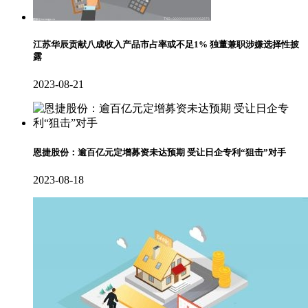
江苏华辰贡献八成收入产品市占率或不足1% 独董兼职涉嫌选择性披
露
2023-08-21
恩捷股份：逾百亿元定增募资未达预期 受让日企专利“狙击”对手
2023-08-18