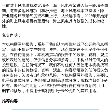
当前陆上风电维持稳定增长，海上风电有望进入新一轮增长周
期。随着多地风电项目积极推进，海上风电成本或持续下降，
产业链各环节景气度或不断上行。从长远来看，2025年开始海
外的海上风电项目有望启动，海上风电具有较强的成长持续
性。
免责声明：
本机构撰写的报告，系基于我们认为可靠的或已公开的信息撰
写，我们不保证文中数据、资料、观点或陈述不会发生任何变
更。在任何情况下，本机构撰写的报告中的数据、资料、观点
或所表述的意见，仅供信息分享和参考，并不构成对任何人的
投资建议。在任何情况下，我们不对任何人因使用本机构撰写
的报告中的任何数据、资料、观点、内容所引致的任何损失负
任何责任，阅读者自行承担风险。本机构撰写的报告，主要以
电子版形式分发，也会辅以印刷品形式分发，版权均归金证研
所有。未经我们同意，不得对报告进行任何有悖原意的引用、
删节和修改，不得用于营利或用于未经允许的其它用途。
推荐内容