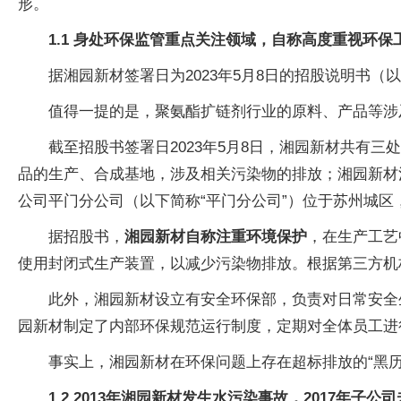
形。
1.1 身处环保监管重点关注领域，自称高度重视环
据湘园新材签署日为2023年5月8日的招股说明书
值得一提的是，聚氨酯扩链剂行业的原料、产品等涉
截至招股书签署日2023年5月8日，湘园新材共有
品的生产、合成基地，涉及相关污染物的排放；湘园新材
公司平门分公司（以下简称“平门分公司”）位于苏州城
据招股书，
湘园新材自称注重环境保护
，在生产工艺
使用封闭式生产装置，以减少污染物排放。根据第三方机
此外，湘园新材设立有安全环保部，负责对日常安全
园新材制定了内部环保规范运行制度，定期对全体员工进
事实上，湘园新材在环保问题上存在超标排放的“黑历
1.2 2013年湘园新材发生水污染事故，2017年子