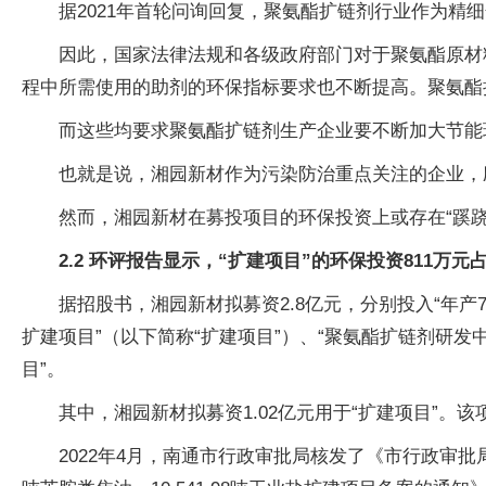
据2021年首轮问询回复，聚氨酯扩链剂行业作为
因此，国家法律法规和各级政府部门对于聚氨酯原材
程中所需使用的助剂的环保指标要求也不断提高。聚氨酯
而这些均要求聚氨酯扩链剂生产企业要不断加大节能
也就是说，湘园新材作为污染防治重点关注的企业，
然而，湘园新材在募投项目的环保投资上或存在“蹊跷
2.2 环评报告显示，“扩建项目”的环保投资811万元占
据招股书，湘园新材拟募资2.8亿元，分别投入“年产7,50
扩建项目”（以下简称“扩建项目”）、“聚氨酯扩链剂研发
目”。
其中，湘园新材拟募资1.02亿元用于“扩建项目”。
2022年4月，南通市行政审批局核发了《市行政审批局关