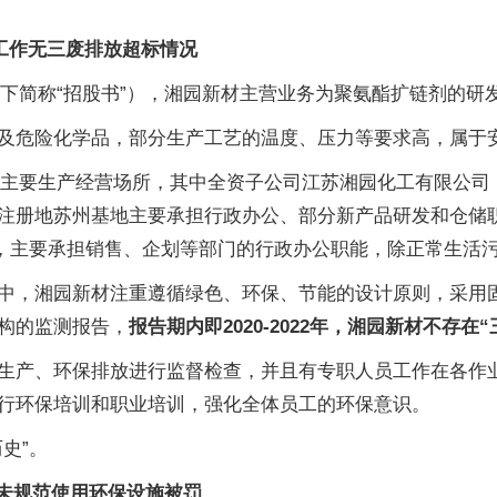
保工作无三废排放超标情况
（以下简称“招股书”），湘园新材主营业务为聚氨酯扩链剂的研
及危险化学品，部分生产工艺的温度、压力等要求高，属于
三处主要生产经营场所，其中全资子公司江苏湘园化工有限公司
注册地苏州基地主要承担行政办公、部分新产品研发和仓储
区，主要承担销售、企划等部门的行政办公职能，除正常生活
中，湘园新材注重遵循绿色、环保、节能的设计原则，采用
构的监测报告，
报告期内即2020-2022年，湘园新材不存在
生产、环保排放进行监督检查，并且有专职人员工作在各作
行环保培训和职业培训，强化全体员工的环保意识。
史”。
公司未规范使用环保设施被罚