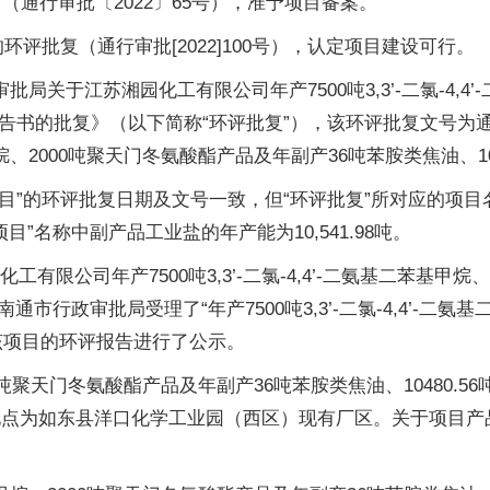
》（通行审批〔2022〕65号），准予项目备案。
的环评批复（通行审批[2022]100号），认定项目建设可行。
批局关于江苏湘园化工有限公司年产7500吨3,3’-二氯-4,
报告书的批复》（以下简称“环评批复”），该环评批复文号为通行审批
苯基甲烷、2000吨聚天门冬氨酸酯产品及年副产36吨苯胺类焦油、1
目”的环评批复日期及文号一致，但“环评批复”所对应的项目
项目”名称中副产品工业盐的年产能为10,541.98吨。
工有限公司年产7500吨3,3’-二氯-4,4’-二氨基二苯基甲
通市行政审批局受理了“年产7500吨3,3’-二氯-4,4’-二
对该项目的环评报告进行了公示。
烷、2000吨聚天门冬氨酸酯产品及年副产36吨苯胺类焦油、1048
设地点为如东县洋口化学工业园（西区）现有厂区。关于项目