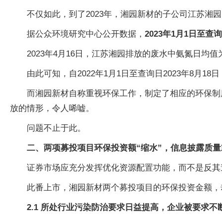
不仅如此，到了2023年，湘园新材的子公司江苏湘
据公众环境研究中心公开数据，
2023年1月1日至
2023年4月16日，江苏湘园排放的废水中氨氮日均值为67
由此可知，自2022年1月1日至查询日2023年8
而湘园新材自称重视环保工作，制定了相应的环保制度
放的情形，令人唏嘘。
问题不止于此。
二、两项募投项目环保投资额“缩水”，信息披露质量
证券市场应充分发挥优化资源配置功能，而不是反其
此番上市，湘园新材两个募投项目的环保投资金额，
2.1 所处行业污染防治要求日益提高，企业被要求