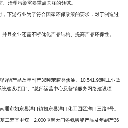
预防、治理污染需要重点关注的领域。
时，下游行业为了符合国家环保政策的要求，对于制造过
，并且企业还需不断优化产品结构、提高产品环保性。
冬氨酸酯产品及年副产36吨苯胺类焦油、10,541.98吨工业盐
系统建设项目”、“总部运营中心及营销服务网络建设项
位于南通市如东县洋口镇如东县洋口化工园区洋口三路3号。
二氨基二苯基甲烷、2,000吨聚天门冬氨酸酯产品及年副产36