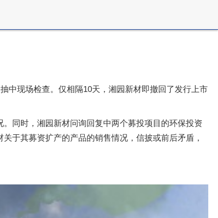
材被抽中现场检查。仅相隔10天，湘园新材即撤回了发行上市
况。同时，湘园新材问询回复中两个募投项目的环保投资
材关于其募资扩产的产品的销售情况，信披或前后矛盾，