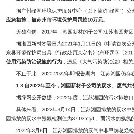
据广州绿网环境保护服务中心（以下简称“绿网”）公
应急措施，被苏州市环境保护局罚款10万元
。
无独有偶。2017年，湘园新材的子公司江苏湘园亦
据湘园新材签署日为2021年1月11日的《申请首次公
东县环境保护局出具《行政处罚决定书》(东环罚字〔2017
使用污染防治设施的行为
，违反《大气污染防治法》相关
不止于此，2020-2022年即报告期内，江苏湘园仍
1.3 自2022年至今，湘园新材子公司的废水、废气
据绿网公开数据，2022年度，江苏湘园的污水排放
具体来看。2022年3月14日，江苏湘园排放的废水中氨氮
园排放的废水中氨氮检测值为37.03mg/L。而污水的氨氮的
2022年3月8日，江苏湘园排放的废气中非甲烷总烃检测