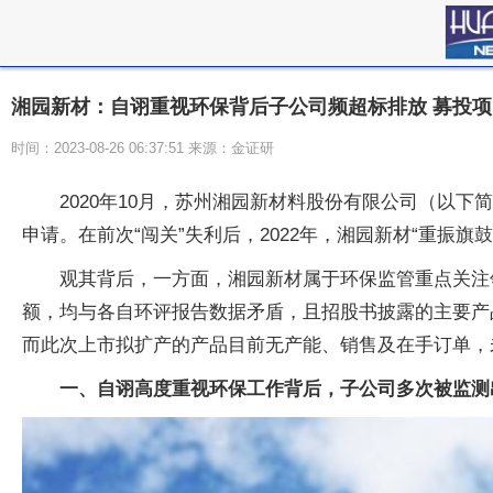
湘园新材：自诩重视环保背后子公司频超标排放 募投项
时间：2023-08-26 06:37:51 来源：金证研
2020年10月，苏州湘园新材料股份有限公司（以下
申请。在前次“闯关”失利后，2022年，湘园新材“重振旗
观其背后，一方面，湘园新材属于环保监管重点关注
额，均与各自环评报告数据矛盾，且招股书披露的主要产
而此次上市拟扩产的产品目前无产能、销售及在手订单，
一、自诩高度重视环保工作背后，子公司多次被监测