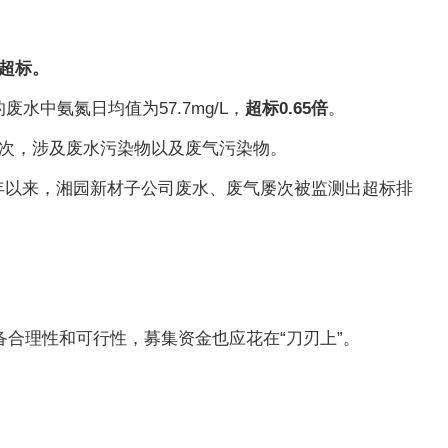
放超标。
废水中氨氮日均值为57.7mg/L，
超标0.65倍
。
计6次，涉及废水污染物以及废气污染物。
2年以来，湘园新材子公司废水、废气屡次被监测出超标排
合理性和可行性，募集资金也应花在“刀刃上”。