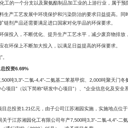
精细化工的一个分支以及聚氨酯制品加工业的上游行业，属于
料生产工艺发展中环境保护和污染防治的要求日益提高。同
扩链剂产品还需要满足进口国家对化学品的环保要求。
环保投入，不断优化、提升生产工艺水平，减少废弃物排放
应在环保上不断加大投入，以满足日益提高的环保要求。
”。
总投资6.69%
0吨3,3"-二氯-4,4"-二氨基二苯基甲烷、2,000吨聚天门
中心项目”（以下简称“研发中心项目”）、“企业信息化及安全
该项目总投资1.21亿元，由子公司江苏湘园实施，实施地点
于江苏湘园化工有限公司年产7,500吨3,3"-二氯-4,4"-