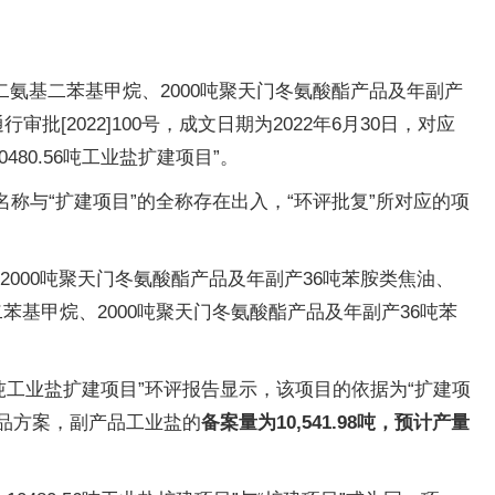
4’-二氨基二苯基甲烷、2000吨聚天门冬氨酸酯产品及年副产
[2022]100号，成文日期为2022年6月30日，对应
0480.56吨工业盐扩建项目”。
名称与“扩建项目”的全称存在出入，“环评批复”所对应的项
烷、2000吨聚天门冬氨酸酯产品及年副产36吨苯胺类焦油、
氨基二苯基甲烷、2000吨聚天门冬氨酸酯产品及年副产36吨苯
0.56吨工业盐扩建项目”环评报告显示，该项目的依据为“扩建项
产品方案，副产品工业盐的
备案量为10,541.98吨，预计产量