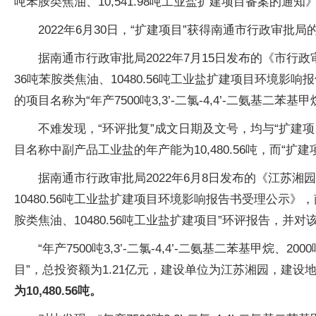
吨苯胺类焦油、10,541.98吨工业盐扩建项目备案的通知
2022年6月30日，“扩建项目”获得南通市行政审批局
据南通市行政审批局2022年7月15日发布的《市行政审
36吨苯胺类焦油、10480.56吨工业盐扩建项目环境影响
的项目名称为“年产7500吨3,3’-二氯-4,4’-二氨基二
不难发现，“环评批复”成文日期及文号，均与“扩建项
目名称中副产品工业盐的年产能为10,480.56吨，而“扩建
据南通市行政审批局2022年6月8日发布的《江苏湘园化
10480.56吨工业盐扩建项目环境影响报告书受理公示》，南
胺类焦油、10480.56吨工业盐扩建项目”环评报告，并
“年产7500吨3,3’-二氯-4,4’-二氨基二苯基甲
目”，总投资额为1.21亿元，建设单位为江苏湘园，建
为10,480.56吨。