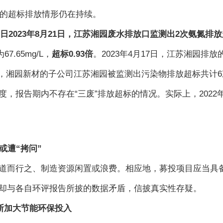
园的超标排放情形仍在持续。
查询日2023年8月21日，江苏湘园废水排放口监测出2次氨氮排
.65mg/L，
超标0.93倍
。2023年4月17日，江苏湘园排放的
月18日，湘园新材的子公司江苏湘园被监测出污染物排放超标共
，报告期内不存在“三废”排放超标的情况。实际上，202
或遭“拷问”
道而行之、制造资源闲置或浪费。相应地，募投项目应当具备
却与各自环评报告所披的数据矛盾，信披真实性存疑。
不断加大节能环保投入