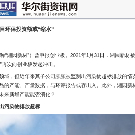
目环保投资额或“缩水”
简称“湘园新材”）曾申报创业板。2021年1月31日，湘园新
鼓”再次向创业板发起冲击。
领域，但近年来其子公司频频被监测出污染物超标排放的情
品的产能、产量数据，与环评报告或存出入。此外，湘园新
未来新增产能能否消化？
出污染物排放超标