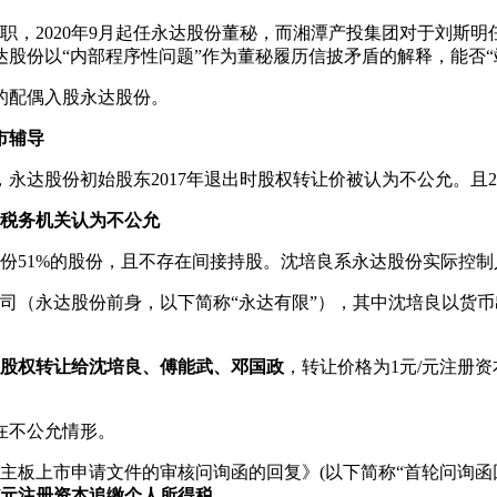
职，2020年9月起任永达股份董秘，而湘潭产投集团对于刘斯明
股份以“内部程序性问题”作为董秘履历信披矛盾的解释，能否“
的配偶入股永达股份。
市辅导
达股份初始股东2017年退出时股权转让价被认为不公允。且2
价被税务机关认为不公允
达股份51%的股份，且不存在间接持股。沈培良系永达股份实际控制
公司（永达股份前身，以下简称“永达有限”），其中沈培良以货币出
股权转让给沈培良、傅能武、邓国政
，转让价格为1元/元注册
在不公允情形。
在主板上市申请文件的审核问询函的回复》(以下简称“首轮问询函回
/元注册资本追缴个人所得税。