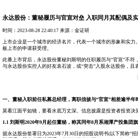
永达股份：董秘履历与官宣对垒 入职同月其配偶及实
时间：2023-08-28 22:40:17 来源：金证研
上市企业是一个城市的经济名片，代表一个城市的形象和实力。
板上市的申请获受理。
此番上市背后，永达股份董秘刘斯明的任职履历与“官宣”不符
与永达股份实控人的好友袁石波，或“突击”入股永达股份，且
一、董秘入职前任私募总经理，离职信披与“官宣”相差逾半年
莫看江面平如镜，要看水底万丈深。信息披露是投资者投资决策
1.1 刘斯明2020年9月起任董秘，称其同年8月系湘潭产投集团
据永达股份签署日为2023年7月30日的招股说明书(以下简称“招