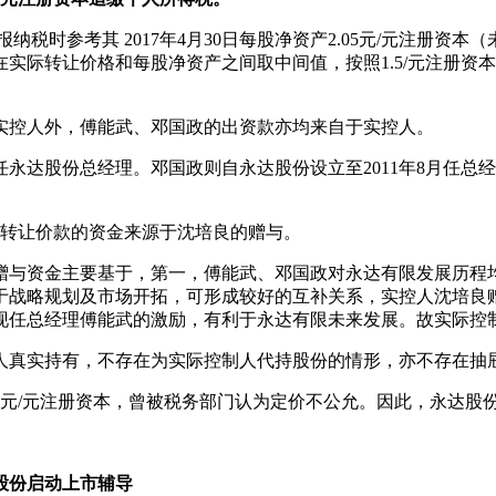
申报纳税时参考其 2017年4月30日每股净资产2.05元/元注
实际转让价格和每股净资产之间取中间值，按照1.5/元注册资
实控人外，傅能武、邓国政的出资款亦均来自于实控人。
武任永达股份总经理。邓国政则自永达股份设立至2011年8月任总经
权转让价款的资金来源于沈培良的赠与。
赠与资金主要基于，第一，傅能武、邓国政对永达有限发展历程
于战略规划及市场开拓，可形成较好的互补关系，实控人沈培良
现任总经理傅能武的激励，有利于永达有限未来发展。故实际控
人真实持有，不存在为实际控制人代持股份的情形，亦不存在抽
1元/元注册资本，曾被税务部门认为定价不公允。因此，永达股份
达股份启动上市辅导