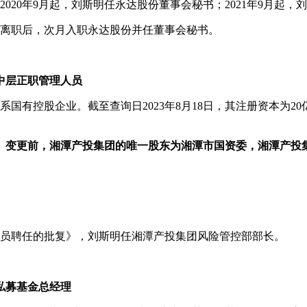
，2020年9月起，刘斯明任永达股份董事会秘书；2021年9月起
公司离职后，次月入职永达股份并任董事会秘书。
其中层正职管理人员
，系国有控股企业。截至查询日2023年8月18日，其注册资本
变更。变更前，湘潭产投集团的唯一股东为湘潭市国资委，湘潭产
理人员聘任的批复》，刘斯明任湘潭产投集团风险管控部部长。
兴私募基金总经理