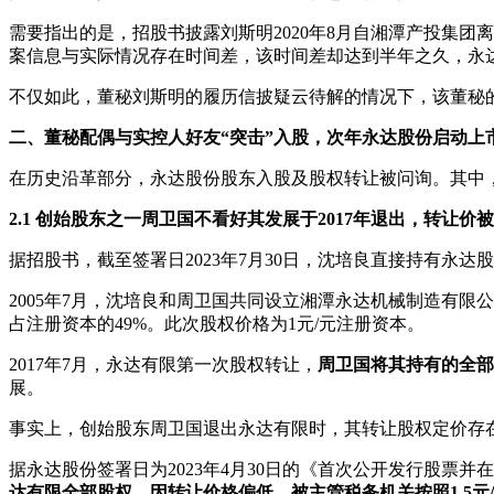
需要指出的是，招股书披露刘斯明2020年8月自湘潭产投集团离
案信息与实际情况存在时间差，该时间差却达到半年之久，永达
不仅如此，董秘刘斯明的履历信披疑云待解的情况下，该董秘
二、
董秘配偶与实控人好友“突击”入股，次年永达股份启动上
在历史沿革部分，永达股份股东入股及股权转让被问询。其中，永
2.1 创始股东之一周卫国不看好其发展于2017年退出，转让
据招股书，截至签署日2023年7月30日，沈培良直接持有永
2005年7月，沈培良和周卫国共同设立湘潭永达机械制造有限
占注册资本的49%。此次股权价格为1元/元注册资本。
2017年7月，永达有限第一次股权转让，
周卫国将其持有的全部
展。
事实上，创始股东周卫国退出永达有限时，其转让股权定价存
据永达股份签署日为2023年4月30日的《首次公开发行股票并
达有限全部股权，因转让价格偏低，被主管税务机关按照1.5元