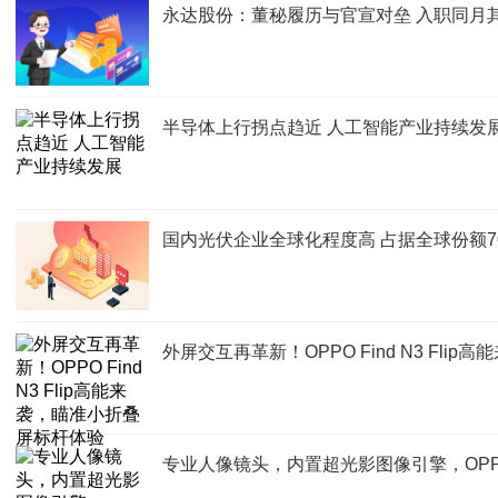
永达股份：董秘履历与官宣对垒 入职同月其
半导体上行拐点趋近 人工智能产业持续发
国内光伏企业全球化程度高 占据全球份额7
外屏交互再革新！OPPO Find N3 Fl
专业人像镜头，内置超光影图像引擎，OPPO F