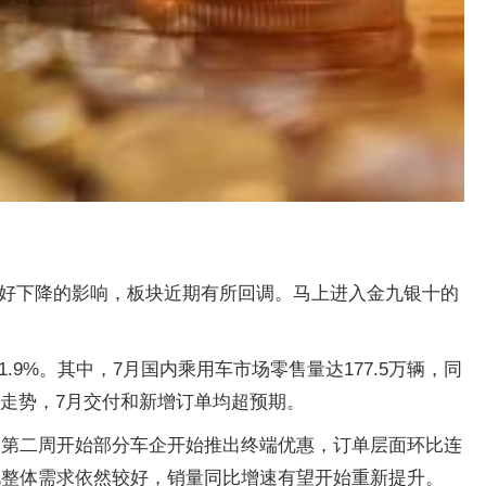
偏好下降的影响，板块近期有所回调。马上进入金九银十的
.9%。其中，7月国内乘用车市场零售量达177.5万辆，同
强走势，7月交付和新增订单均超预期。
月第二周开始部分车企开始推出终端优惠，订单层面环比连
况整体需求依然较好，销量同比增速有望开始重新提升。