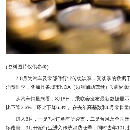
(资料图片仅供参考)
7-8月为汽车及零部件行业传统淡季，受淡季的数
消费旺季，叠加具备城市NOA（领航辅助驾驶）功能的
从汽车销量来看，8月8日，乘联会发布最新数据显示，1
比下降2.3%，环比下降6.3%。在去年高基数和6月零
进入8月，一是7月订单有所透支，二是台风及全国
续改善。9月开始行业进入传统消费旺季，同时去年10