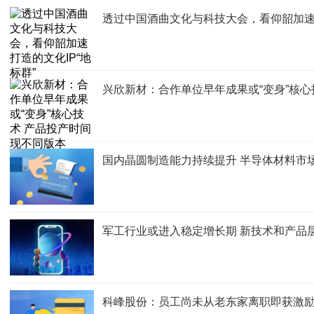
透过中国酒曲文化与科技大会，看仰韶加速打
兴欣新材：合作单位早年成果或“变身”核心
国内晶圆制造能力持续提升 半导体材料市
军工行业或进入稳定增长期 新技术和产品
科峰股份：员工尚未从老东家离职即获激励 