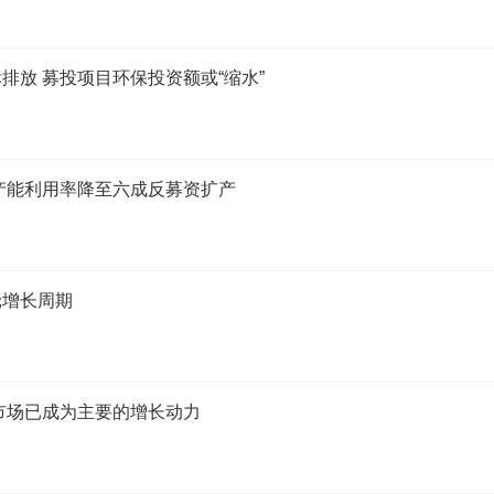
放 募投项目环保投资额或“缩水”
产能利用率降至六成反募资扩产
轮增长周期
市场已成为主要的增长动力