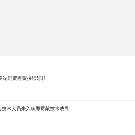
块终端消费有望持续好转
心技术人员未入职即贡献技术成果