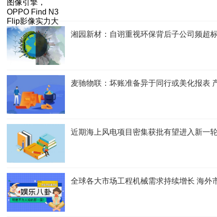
湘园新材：自诩重视环保背后子公司频超标排
麦驰物联：坏账准备异于同行或美化报表 
近期海上风电项目密集获批有望进入新一
全球各大市场工程机械需求持续增长 海外