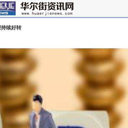
望持续好转