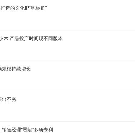
造的文化IP“地标群”
技术 产品投产时间现不同版本
场规模持续增长
层出不穷
销售经理“贡献”多项专利