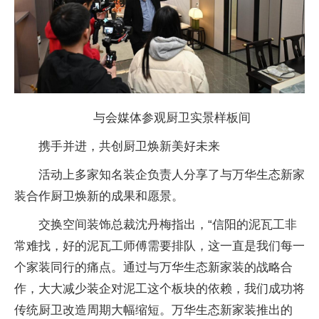
与会媒体参观厨卫实景样板间
携手并进，共创厨卫焕新美好未来
活动上多家知名装企负责人分享了与万华生态新家
装合作厨卫焕新的成果和愿景。
交换空间装饰
总裁沈丹梅指出，“
信阳的泥瓦工非
常难找，好的泥瓦工师傅需要排队，这一直是我们每一
个家装同行的痛点。通过与万华生态新家装的战略合
作，
大大减少装企对泥工这个板块的依赖，我们成功将
传统厨卫改造周期大幅缩短。万华生态新家装推出的