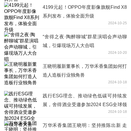
4199元起！OPPO年度影像旗舰Find X8
系列发布，体验全面升级
2024-10-25
“舍得之夜·陶醉聊城”群星演唱会声动聊
城，引爆现场万人大合唱
2024-10-20
王晓明履新董事长，万华禾香集团如何打
造人造板行业独角兽
2024-10-18
践行ESG理念、推动绿色低碳可持续发
展，舍得酒业受邀参加2024 ESG全球领
2024-10-18
导者大会
万华禾香集团王晓明：坚持推陈出新 走