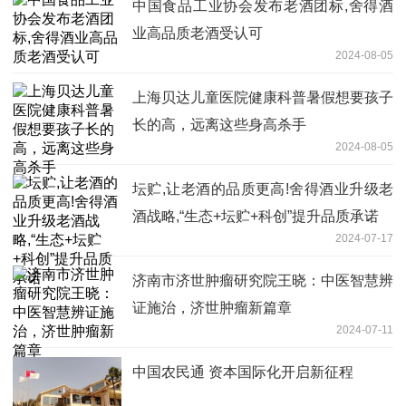
中国食品工业协会发布老酒团标,舍得酒
业高品质老酒受认可
2024-08-05
上海贝达儿童医院健康科普暑假想要孩子
长的高，远离这些身高杀手
2024-08-05
坛贮,让老酒的品质更高!舍得酒业升级老
酒战略,“生态+坛贮+科创”提升品质承诺
2024-07-17
济南市济世肿瘤研究院王晓：中医智慧辨
证施治，济世肿瘤新篇章
2024-07-11
中国农民通 资本国际化开启新征程