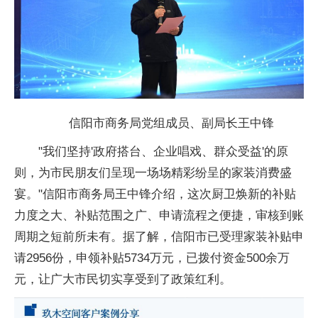
信阳市商务局党组成员、副
局长王中锋
"我们坚持'
政府搭
台、企业唱戏、群众受益'的原
则，为市民朋友们呈现一场场精彩纷呈的家装消费盛
宴。"
信阳市商务局王中锋介绍，这次厨卫焕新的补贴
力度之大、补贴范围之广、申请流程之便捷，审核到账
周期之短前所未有。据了解，
信阳市已受理家装补贴申
请2956份，申领补贴5734万元，已拨付资金500余万
元，让广大市民切实享受到了政策红利。