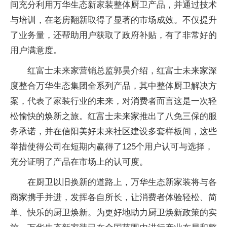
间充分利用万华生态新家装整体厨卫产品，并通过技术
与培训，在老房翻新取得了显著的市场成效。不仅提升
了业务量，还帮助用户获取了
政府补贴，有了非常好的
用户满意度。
红富士未来家营销
总监郭昊介绍，红富士未来家深
度整合万华生态集团全系列产品，其中整体厨卫解决方
案，代表了家装行业的未来，对消费者而言这是一次轻
松愉快的焕新之旅。红富士未来家推出了八免三保的服
务承诺，并在
信阳美好未来社区建设多套样板间，这些
举措使得公司在短期内赢得了125个用户认可与选择，
充分证明了产品在市场上的认可度。
在厨卫以旧换新的道路上，万华生态新家装将与各
商家携手并进，发挥各自
所长，让消费者体验轻松、简
单、快乐的厨卫焕新。为更好地助力厨卫焕新政策的实