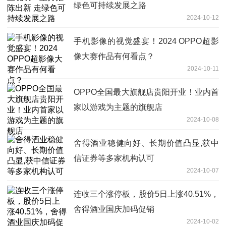
绿色可持续发展之路
2024-10-12
手机影像的视觉盛宴！2024 OPPO超影
像大赛作品有何看点？
2024-10-11
OPPO全国最大旗舰店贵阳开业！业内首
家以游戏为主题的旗舰店
2024-10-08
舍得酒业稳健向好、长期价值凸显,获中
信证券等多家机构认可
2024-10-07
连收三个涨停板，股价5日上涨40.51%，
舍得酒业国庆加码促销
2024-10-02