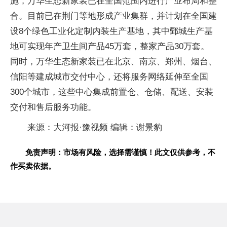
施，万华生态新家装已在全国范围内进行产业布局和整
合。目前已在荆门等地形成产业集群，并计划在全国建
设8个绿色工业化定制内装生产基地，其中鄄城生产基
地可实现年产卫生间产品45万套，整家产品30万套。
同时，万华生态新家装已在北京、南京、郑州、
烟
台、
信阳等建成城市交付中心，还将服务网络延伸至全国
300个城市，这些中心集成前置仓、仓储、配送、安装
交付和售后服务功能。
来源：大河报·豫视频 编辑：谢景豹
免责声明：市场有风险，选择需谨慎！此文仅供参考，不
作买卖依据。