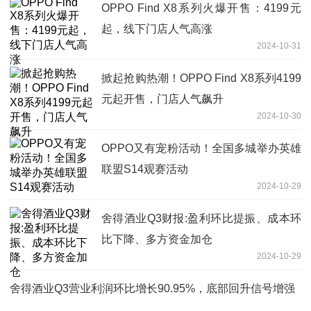
OPPO Find X8系列火爆开售：4199元
起，线下门店人气高涨
2024-10-31
掀起抢购热潮！OPPO Find X8系列4199
元起开售，门店人气飙升
2024-10-30
OPPO又有宠粉活动！全国多城举办英雄
联盟S14观赛活动
2024-10-29
舍得酒业Q3财报:盈利环比提振、成本环
比下降、多方资金加仓
2024-10-29
舍得酒业Q3营业利润环比增长90.95%，底部回升信号增强