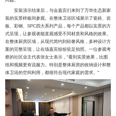
问题。
安装演示结束后，与会嘉宾们来到了万华生态新家
装的实景样板间参观。在整体卫浴区域展示了瓷砖、岩
板、彩钢、SPC四大系列产品，每个产品都以实景的方
式呈现，让参观者能直观感受不同材质和风格的
效果。
在整体厨房区域，从现代简约到轻奢风格，多种设计方
案的完整呈现，让在场嘉宾纷纷驻足拍照。一位参观考
察的社区业主代表张女士表示，"看到实景
效果，比图
纸和视频更有说服力。特别是整体厨房的收纳设计和整
体卫浴的空间利用，都很符合现代家庭的需求。"