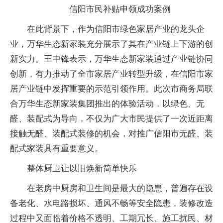
信阳市民补贴申领成功案例
在此背景下，作为
信阳市绿色家居产业的龙头企
业，万华生态新家装充分展示了其在产业链上下游的创
新实力。王中锋表示，万华生态新家装通过产业链协同
创新，有力推动了全市家居产业转型升级，在
信阳市家
居产业链中发挥
重要的示范引领作用。此次市商务局联
合万华生态新家装集团推出的体验活动，以绿色、无
醛、装配式为导向，不仅为广大市民提供了一次
近距离
接触无醛、装配式装修的机会，对推广
信阳市无醛、装
配式家装具有
重要意义。
整体厨卫让以旧焕新简单快乐
在老房中厨房和卫生间是最大的隐患，普遍存在设
备老化、水电路损坏、通风不畅等安全隐患，装修改造
过程中又面临着价格不透明、工期冗长、施工扰民、材