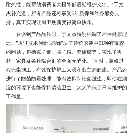
耐久
性，能帮助消费者大幅降低后期维护支出。”于文
杰补充道，所有产品还将享受5年质保和终身服务支
持，真正实现让厨卫焕新变得简单快乐。
在谈到产品品质时，于文杰特别强调了环保健康理
念。"通过技术创新成功解决了传统家装中21种有毒胶
的问题，包括腻子膏、腻子粉、瓷砖胶等，实现了板
材、家具及各种黏合剂的全面无醛化。”同时，装修过
程无尘施工，有效保护施工人员和业主的健康。产品还
进行了防菌防霉处理，能有效抑制细菌滋生，即使在潮
湿的环境下也能保持清洁卫生，
大大降低了日常维护的
工作量。