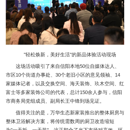
"轻松焕新，美好生活"的新品体验活动现场
这场活动吸引了来自
信阳本地50位自媒体达人、
市区10个街道办事处、30个老旧小区的意见
领袖、14
家媒体
记者，以及交换空间、海天装饰、玖木空间、红
富士等多家装饰公司的代表，
总计150余人参与，
信阳
市商务局党组成员、副
局长王中锋到场见证。
值得关注的是，万华生态新家装推出的整体厨房与
整体卫浴解决方案，将传统需数周的厨卫改造缩短