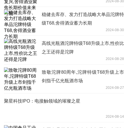
2024-08-30
稳健去库存、发力打造战略大单品沱牌特
级T68,舍得酒业蓄力长期
2024-08-30
高线光瓶酒沱牌特级T68升级上市,性价比
之王还得是沱牌
2024-08-28
致敬沱牌80周年,沱牌特级T68升级上市
剑指千亿光瓶酒市场
2024-08-27
聚星科技IPO：电接触领域的璀璨之星
2024-08-14