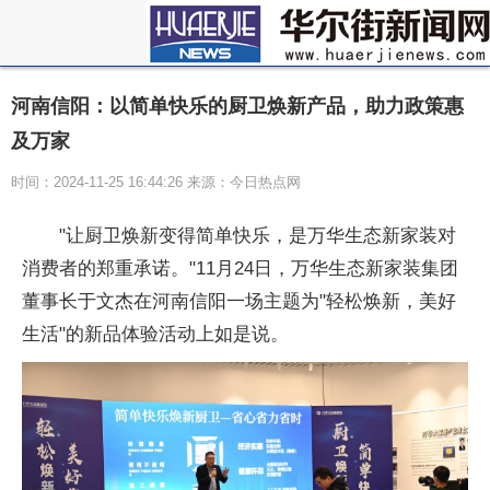
河南信阳：以简单快乐的厨卫焕新产品，助力政策惠
及万家
时间：2024-11-25 16:44:26 来源：今日热点网
"让厨卫焕新变得简单快乐，是万华生态新家装对
消费者的郑重承诺。"11月24日，万华生态新家装集团
董事长于文杰在河南
信阳一场主题为"轻松焕新，美好
生活"的新品体验活动上如是说。