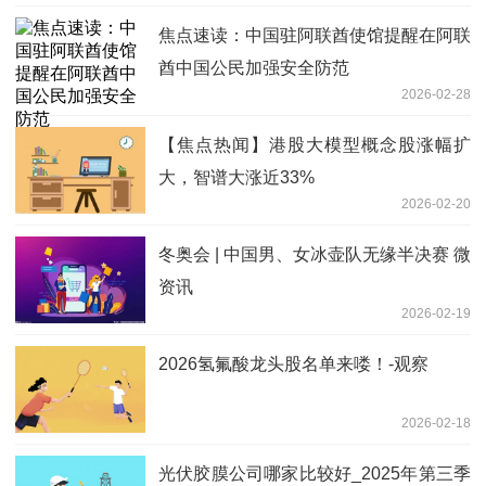
焦点速读：中国驻阿联酋使馆提醒在阿联
酋中国公民加强安全防范
2026-02-28
【焦点热闻】港股大模型概念股涨幅扩
大，智谱大涨近33%
2026-02-20
冬奥会 | 中国男、女冰壶队无缘半决赛 微
资讯
2026-02-19
2026氢氟酸龙头股名单来喽！-观察
2026-02-18
光伏胶膜公司哪家比较好_2025年第三季