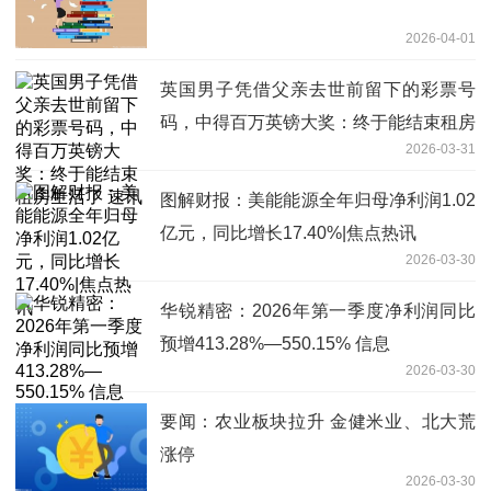
2026-04-01
英国男子凭借父亲去世前留下的彩票号
码，中得百万英镑大奖：终于能结束租房
2026-03-31
生活了 速讯
图解财报：美能能源全年归母净利润1.02
亿元，同比增长17.40%|焦点热讯
2026-03-30
华锐精密：2026年第一季度净利润同比
预增413.28%—550.15% 信息
2026-03-30
要闻：农业板块拉升 金健米业、北大荒
涨停
2026-03-30