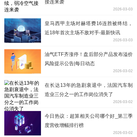
接连来袭
2026-03-03
皇马西甲主场对赫塔费16连胜被终结，
近18年首次主场不敌对手-最新快讯
2026-03-03
油气ETF齐涨停！盘后部分产品发布溢价
风险提示公告|每日动态
2026-03-02
在长达13年的急剧衰退中，法国汽车制
造业三分之一的工作岗位消失了
2026-03-02
今日热议：超算相关公司哪个好_第三季
度营收增幅排行榜
2026-03-02