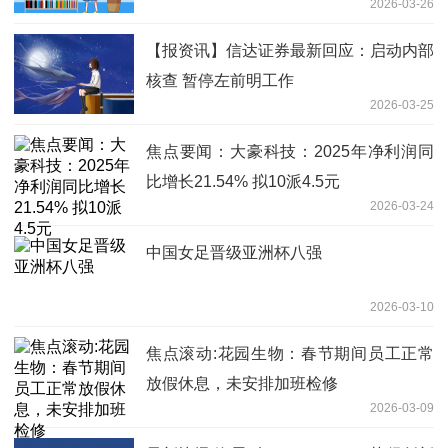
2026-03-26
【报资讯】信达证券最新回应：启动内部
核查 暂停左前明工作
2026-03-25
焦点要闻：大豪科技：2025年净利润同
比增长21.54% 拟10派4.5元
2026-03-24
中国女足晋级亚洲杯八强
2026-03-10
焦点滚动:花园生物：春节期间员工正常
放假休息，未安排加班检修
2026-03-09