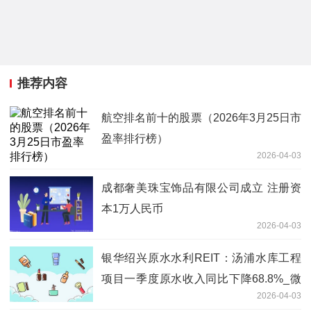
推荐内容
航空排名前十的股票（2026年3月25日市
盈率排行榜）
2026-04-03
成都奢美珠宝饰品有限公司成立 注册资
本1万人民币
2026-04-03
银华绍兴原水水利REIT：汤浦水库工程
项目一季度原水收入同比下降68.8%_微
2026-04-03
头条