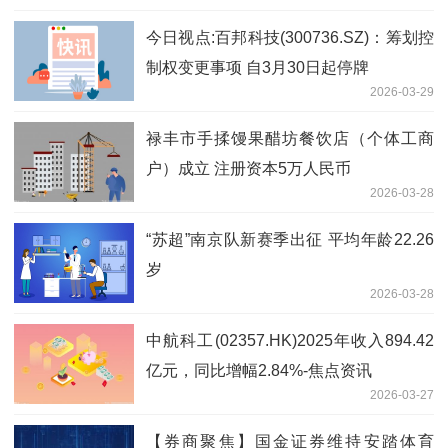
今日视点:百邦科技(300736.SZ)：筹划控
制权变更事项 自3月30日起停牌
2026-03-29
禄丰市手揉馒果醋坊餐饮店（个体工商
户）成立 注册资本5万人民币
2026-03-28
“苏超”南京队新赛季出征 平均年龄22.26
岁
2026-03-28
中航科工(02357.HK)2025年收入894.42
亿元，同比增幅2.84%-焦点资讯
2026-03-27
【券商聚焦】国金证券维持安踏体育