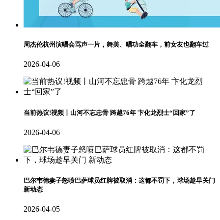
周杰伦杭州演唱会骂声一片，舞美、唱功全翻车，前女友也翻车过
2026-04-06
当前热议!视频丨山河不忘忠骨 跨越76年 卞化龙烈士“回家”了
2026-04-06
巴尔韦德妻子怒喷巴萨球员红牌被取消：这都不罚下，球场趁早关门
新动态
2026-04-05