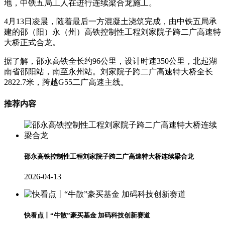
地，中铁五局工人在进行连续梁合龙施工。
4月13日凌晨，随着最后一方混凝土浇筑完成，由中铁五局承
建的邵（阳）永（州）高铁控制性工程刘家院子跨二广高速特
大桥正式合龙。
据了解，邵永高铁全长约96公里，设计时速350公里，北起湖
南省邵阳站，南至永州站。刘家院子跨二广高速特大桥全长
2822.7米，跨越G55二广高速主线。
推荐内容
邵永高铁控制性工程刘家院子跨二广高速特大桥连续梁合龙
2026-04-13
快看点丨“牛散”豪买基金 加码科技创新赛道