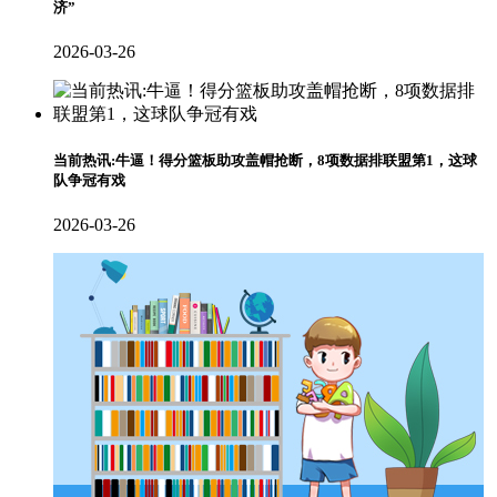
济”
2026-03-26
当前热讯:牛逼！得分篮板助攻盖帽抢断，8项数据排联盟第1，这球
队争冠有戏
2026-03-26