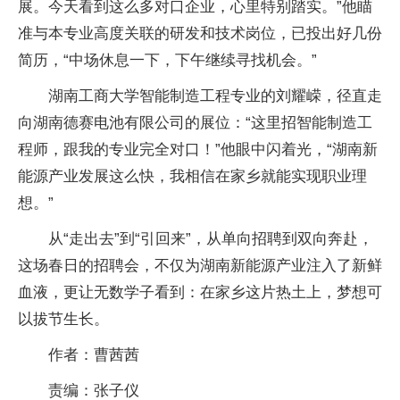
展。今天看到这么多对口企业，心里特别踏实。”他瞄
准与本专业高度关联的研发和技术岗位，已投出好几份
简历，“中场休息一下，下午继续寻找机会。”
湖南工商大学智能制造工程专业的刘耀嵘，径直走
向湖南德赛电池有限公司的展位：“这里招智能制造工
程师，跟我的专业完全对口！”他眼中闪着光，“湖南新
能源产业发展这么快，我相信在家乡就能实现职业理
想。”
从“走出去”到“引回来”，从单向招聘到双向奔赴，
这场春日的招聘会，不仅为湖南新能源产业注入了新鲜
血液，更让无数学子看到：在家乡这片热土上，梦想可
以拔节生长。
作者：曹茜茜
责编：张子仪