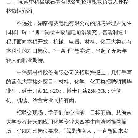
目。”湖南中科星城石墨有限公司招聘板块负责人孙桦
林热情介绍。
不远处，湖南德赛电池有限公司的招聘经理尹先生
同样忙碌：“博士岗位主攻锂电前沿研究，智能制造工
程师面向本硕开放，机械、电器、材料、化工大类都有
本科生的对口岗位。”一条“锂”想赛道，串起了无数年
轻人的职业期待。
中伟新材料股份有限公司的招聘海报上，几行手写
的蓝色大字格外醒目：材料、化学、化工类招聘硕博毕
业生，硕士月薪11k-20k，博士月薪25k-30k；计算
机、机械、冶金专业同样有岗。
招聘会现场，学子们信心满满、目标明确。从海南
大学专程赶来的应用化学专业大四学生向浩彬攥着简
历，仔细对比岗位要求。“我是湖南人，一直想回来发