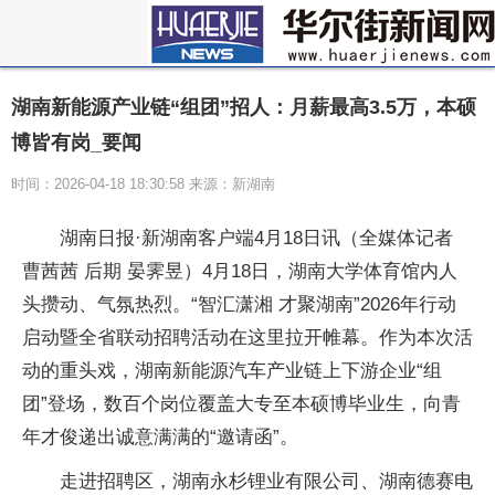
湖南新能源产业链“组团”招人：月薪最高3.5万，本硕
博皆有岗_要闻
时间：2026-04-18 18:30:58 来源：新湖南
湖南日报·新湖南客户端4月18日讯（全媒体记者
曹茜茜 后期 晏霁昱）4月18日，湖南大学体育馆内人
头攒动、气氛热烈。“智汇潇湘 才聚湖南”2026年行动
启动暨全省联动招聘活动在这里拉开帷幕。作为本次活
动的重头戏，湖南新能源汽车产业链上下游企业“组
团”登场，数百个岗位覆盖大专至本硕博毕业生，向青
年才俊递出诚意满满的“邀请函”。
走进招聘区，湖南永杉锂业有限公司、湖南德赛电