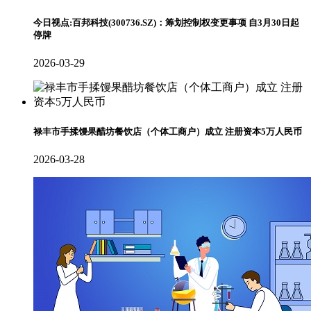
今日视点:百邦科技(300736.SZ)：筹划控制权变更事项 自3月30日起
停牌
2026-03-29
禄丰市手揉馒果醋坊餐饮店（个体工商户）成立 注册资本5万人民币
2026-03-28