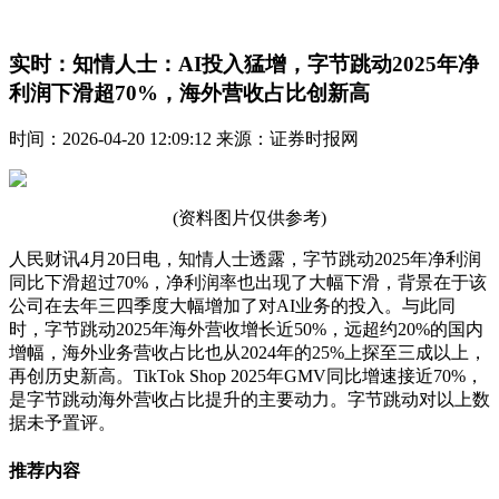
实时：知情人士：AI投入猛增，字节跳动2025年净
利润下滑超70%，海外营收占比创新高
时间：2026-04-20 12:09:12 来源：证券时报网
(资料图片仅供参考)
人民财讯4月20日电，知情人士透露，字节跳动2025年净利润
同比下滑超过70%，净利润率也出现了大幅下滑，背景在于该
公司在去年三四季度大幅增加了对AI业务的投入。与此同
时，字节跳动2025年海外营收增长近50%，远超约20%的国内
增幅，海外业务营收占比也从2024年的25%上探至三成以上，
再创历史新高。TikTok Shop 2025年GMV同比增速接近70%，
是字节跳动海外营收占比提升的主要动力。字节跳动对以上数
据未予置评。
推荐内容