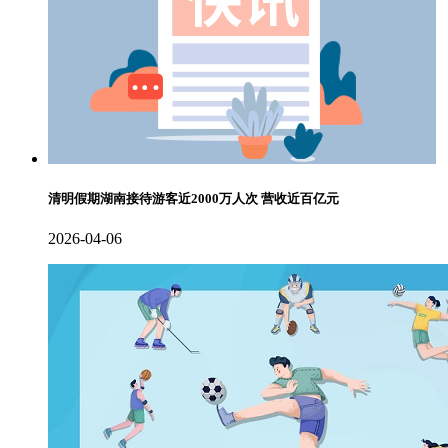
清明假期湖南接待游客近2000万人次 营收近百亿元
2026-04-06