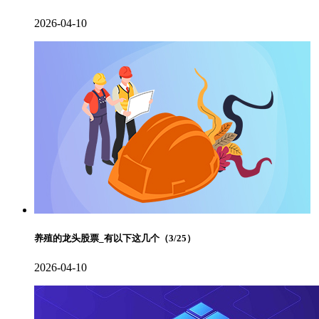
2026-04-10
养殖的龙头股票_有以下这几个（3/25）
2026-04-10