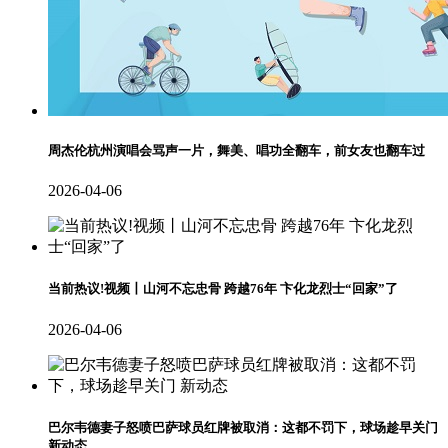
周杰伦杭州演唱会骂声一片，舞美、唱功全翻车，前女友也翻车过
2026-04-06
当前热议!视频丨山河不忘忠骨 跨越76年 卞化龙烈士“回家”了
2026-04-06
巴尔韦德妻子怒喷巴萨球员红牌被取消：这都不罚下，球场趁早关门
新动态