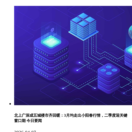
北上广深成五城楼市齐回暖：3月均走出小阳春行情，二季度迎关键
窗口期 今日要闻