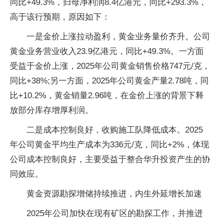
同比+49.3%，归母净利润8.4亿港元，同比+293.3%，
高于该行预期，原因如下：
一是金价上涨拉动盈利，黄金业务量价齐升。公司
黄金业务营业收入23.9亿港元，同比+49.3%。一方面
受益于金价上涨，2025年公司黄金销售价格747元/克，
同比+38%;另一方面，2025年公司黄金产量2.78吨，同
比+10.2%，黄金销量2.96吨，在金价上涨的背景下释
放部分库存增厚利润。
二是成本控制良好，收购施工队降低成本。2025
年公司黄金平均生产成本为336元/克，同比+2%，体现
公司成本控制良好，主要受益于整合华升投资产生的协
同效应。
黄金资源勘探增储持续推进，内生外延增长加速
2025年公司加快在现有矿区的勘探工作，并推进