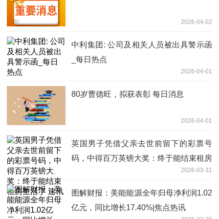
2026-04-02
中利集团: 公司及相关人员被出具警示函
_每日热点
2026-04-01
80岁曹德旺，拟获表彰 每日消息
2026-04-01
英国男子凭借父亲去世前留下的彩票号
码，中得百万英镑大奖：终于能结束租房
2026-03-31
生活了 速讯
图解财报：美能能源全年归母净利润1.02
亿元，同比增长17.40%|焦点热讯