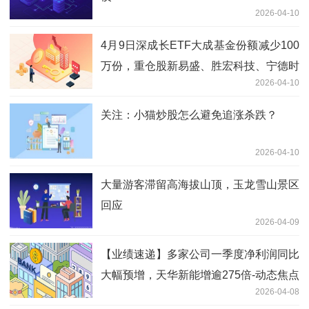
2026-04-10
4月9日深成长ETF大成基金份额减少100
万份，重仓股新易盛、胜宏科技、宁德时
2026-04-10
代-每日速读
关注：小猫炒股怎么避免追涨杀跌？
2026-04-10
大量游客滞留高海拔山顶，玉龙雪山景区
回应
2026-04-09
【业绩速递】多家公司一季度净利润同比
大幅预增，天华新能增逾275倍-动态焦点
2026-04-08