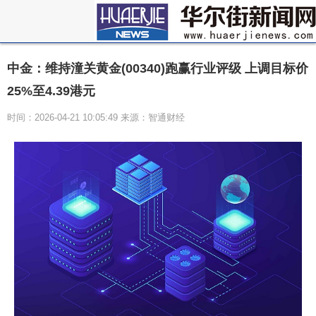
中金：维持潼关黄金(00340)跑赢行业评级 上调目标价
25%至4.39港元
时间：2026-04-21 10:05:49 来源：智通财经