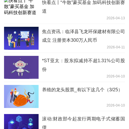
快看点丨“牛散”豪买基金 加码科技创新赛
道
2026-04-13
焦点资讯：临泽县飞龙环保建材有限公司
成立 注册资本300万人民币
2026-04-11
*ST亚太：股东拟减持不超1.31%公司股
份
2026-04-10
养殖的龙头股票_有以下这几个（3/25）
2026-04-10
滚动:财政部今起发行两期电子式储蓄国
债