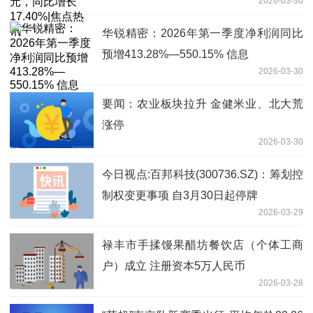
2026-03-30
华锐精密：2026年第一季度净利润同比
预增413.28%—550.15% 信息
2026-03-30
要闻：农业板块拉升 金健米业、北大荒
涨停
2026-03-30
今日视点:百邦科技(300736.SZ)：筹划控
制权变更事项 自3月30日起停牌
2026-03-29
禄丰市手揉馒果醋坊餐饮店（个体工商
户）成立 注册资本5万人民币
2026-03-28