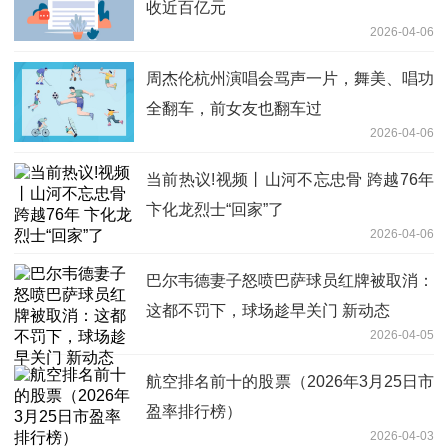
收近百亿元
2026-04-06
周杰伦杭州演唱会骂声一片，舞美、唱功
全翻车，前女友也翻车过
2026-04-06
当前热议!视频丨山河不忘忠骨 跨越76年
卞化龙烈士“回家”了
2026-04-06
巴尔韦德妻子怒喷巴萨球员红牌被取消：
这都不罚下，球场趁早关门 新动态
2026-04-05
航空排名前十的股票（2026年3月25日市
盈率排行榜）
2026-04-03