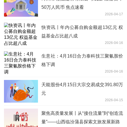
50万人民币 焦点速看
2026-04-17
快资讯丨年内公募自购金额超13亿元 权
益基金占比超八成
2026-04-16
生意社：4月16日合力泰科技三聚氰胺价
格下调
2026-04-16
天能股份4月15日大宗交易成交391.80万
元
2026-04-15
聚焦高质量发展丨从“接住流量”到“创造流
量”——山西临汾蒲县探索文旅发展新路