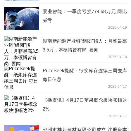
景业智能：一季度亏损774.68万元 同比
减亏
2026-04-19
湖南新能源产业链“组团”招人：月薪最高
3.5万，本硕博皆有岗_要闻
2026-04-18
PriceSeek提醒：纸浆库存连续三周去库
每日信息
2026-04-17
【播资讯】4月17日苹果概念板块涨幅达
2%
2026-04-17
邳州市桂姐建材有限公司成立 注册资本