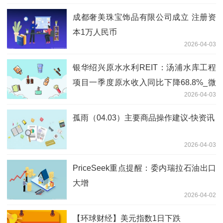
成都奢美珠宝饰品有限公司成立 注册资
本1万人民币
2026-04-03
银华绍兴原水水利REIT：汤浦水库工程
项目一季度原水收入同比下降68.8%_微
2026-04-03
头条
孤雨（04.03）主要商品操作建议-快资讯
2026-04-03
PriceSeek重点提醒：委内瑞拉石油出口
大增
2026-04-02
【环球财经】美元指数1日下跌