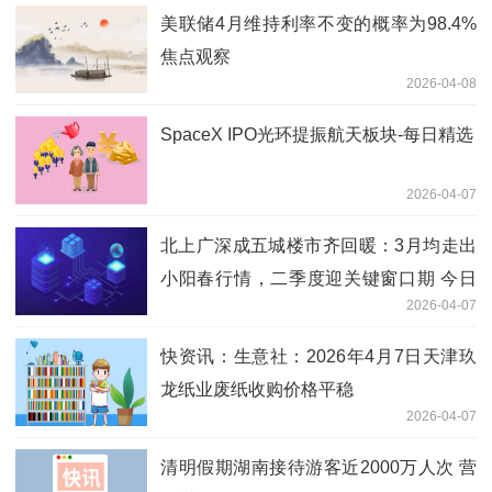
美联储4月维持利率不变的概率为98.4%
焦点观察
2026-04-08
SpaceX IPO光环提振航天板块-每日精选
2026-04-07
北上广深成五城楼市齐回暖：3月均走出
小阳春行情，二季度迎关键窗口期 今日
2026-04-07
要闻
快资讯：生意社：2026年4月7日天津玖
龙纸业废纸收购价格平稳
2026-04-07
清明假期湖南接待游客近2000万人次 营