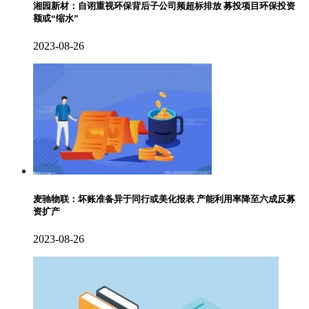
湘园新材：自诩重视环保背后子公司频超标排放 募投项目环保投资
额或“缩水”
2023-08-26
麦驰物联：坏账准备异于同行或美化报表 产能利用率降至六成反募
资扩产
2023-08-26