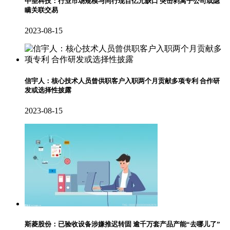
中圣科技：行业市场规模与同行现百亿元缺口 突击剥离子公司或隐
瞒关联交易
2023-08-15
信宇人：核心技术人员曾供职客户入职两个月贡献多项专利 合作研
发或选择性披露
2023-08-15
斯菱股份：已验收设备涉嫌推迟转固 逾千万套产品产能“去哪儿了”