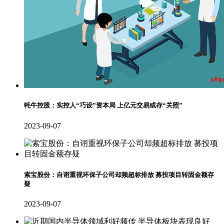
牦牛控股：实控人“巧设”资本局 上亿元交易或存“关照”
2023-09-07
索宝股份：自诩重视环保子公司却频超标排放 募投项目转固金额存
疑
2023-09-07