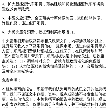
4、扩大新能源汽车消费，落实延续和优化新能源汽车车辆购
置税减免等政策。
5、丰富文旅消费。全面落实带薪休假制度，鼓励错峰休假、
弹性作息，促进假日消费。
6、大餐饮服务消费，挖掘预制菜市场潜力。
中央密集召开会议及发布相关政策文件，内容涉及解决就业、
提升居民收入水平及消费信心、提振市场、促进内需消费等多
方面，顺周期消费板块预期逐步企稳回升，在政策持续加码
+基本面筑底回升背景下，顺周期板块迎来持续关注。建议重
点关注：（1）调整相对充分，后续有新政策催化的免税板
块；（2）人力资源服务板块相关受益标的；（3）会展板块以
及黄金珠宝板块等。
免责声明：
本机构撰写的报告，系基于我们认为可靠的或已公开的信息撰
写，我们不保证文中数据、资料、观点或陈述不会发生任何变
更。在任何情况下，本机构撰写的报告中的数据、资料、观点
或所表述的意见，仅供信息分享和参考，并不构成对任何人的