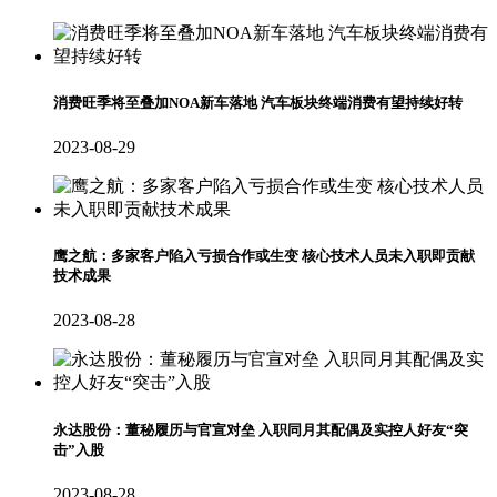
消费旺季将至叠加NOA新车落地 汽车板块终端消费有望持续好转
2023-08-29
鹰之航：多家客户陷入亏损合作或生变 核心技术人员未入职即贡献
技术成果
2023-08-28
永达股份：董秘履历与官宣对垒 入职同月其配偶及实控人好友“突
击”入股
2023-08-28