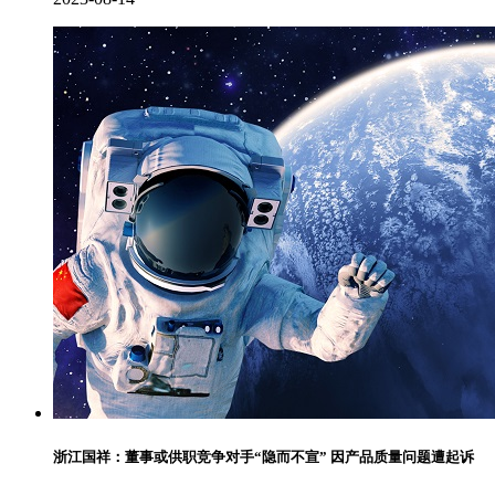
浙江国祥：董事或供职竞争对手“隐而不宣” 因产品质量问题遭起诉