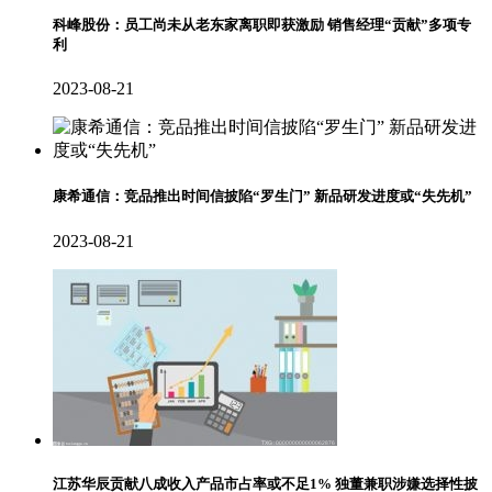
科峰股份：员工尚未从老东家离职即获激励 销售经理“贡献”多项专
利
2023-08-21
康希通信：竞品推出时间信披陷“罗生门” 新品研发进度或“失先机”
2023-08-21
江苏华辰贡献八成收入产品市占率或不足1% 独董兼职涉嫌选择性披