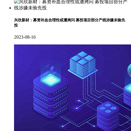
兴欣新材：募资补血合理性或遭拷问 募投项目部分产线涉嫌未验先
投
2023-08-16