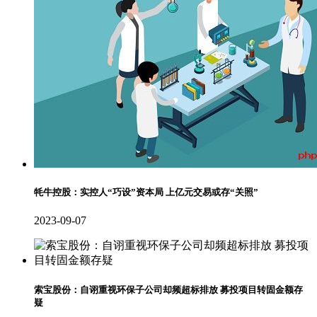
牦牛控股：实控人“巧设”资本局 上亿元交易或存“关照”
2023-09-07
索宝股份：自诩重视环保子公司却频超标排放 募投项目转固金额存
疑