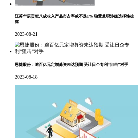
江苏华辰贡献八成收入产品市占率或不足1% 独董兼职涉嫌选择性披
露
2023-08-21
恩捷股份：逾百亿元定增募资未达预期 受让日企专利“狙击”对手
2023-08-18