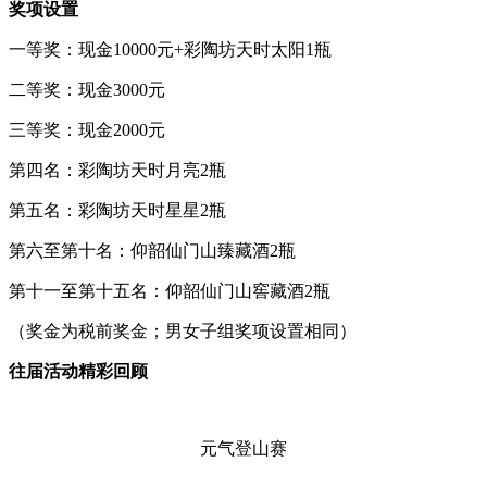
奖项设置
一等奖：现金10000元+彩陶坊天时太阳1瓶
二等奖：现金3000元
三等奖：现金2000元
第四名：彩陶坊天时月亮2瓶
第五名：彩陶坊天时星星2瓶
第六至第十名：仰韶仙门山臻藏酒2瓶
第十一至第十五名：仰韶仙门山窖藏酒2瓶
（奖金为税前奖金；男女子组奖项设置相同）
往届活动精彩回顾
元气登山赛