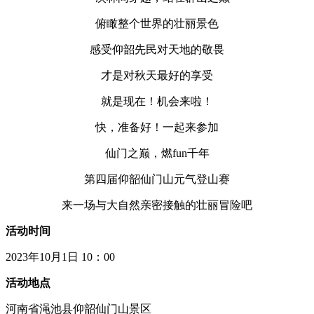
俯瞰整个世界的壮丽景色
感受仰韶先民对天地的敬畏
才是对秋天最好的享受
就是现在！机会来啦！
快，准备好！一起来参加
仙门之巅，燃fun千年
第四届仰韶仙门山元气登山赛
来一场与大自然亲密接触的壮丽冒险吧
活动时间
2023年10月1日 10：00
活动地点
河南省渑池县仰韶仙门山景区