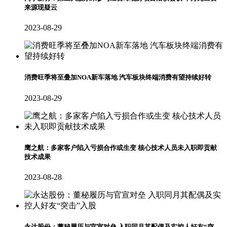
来源现疑云
2023-08-29
消费旺季将至叠加NOA新车落地 汽车板块终端消费有望持续好转
2023-08-29
鹰之航：多家客户陷入亏损合作或生变 核心技术人员未入职即贡献
技术成果
2023-08-28
永达股份：董秘履历与官宣对垒 入职同月其配偶及实控人好友“突