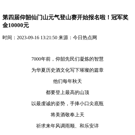
第四届仰韶仙门山元气登山赛开始报名啦！冠军奖
金10000元
时间：2023-09-16 13:21:50 来源：今日热点网
7000年前，仰韶先民们凝炼的智慧
为华夏历史酒文化写下璀璨的篇章
他们每年秋天
都要登上最高的山顶
以最虔诚的姿势，手捧小口尖底瓶
将美酒敬奉上天
祈求来年风调雨顺、和乐安详