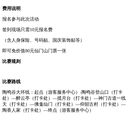
费用说明
报名参与此次活动
签到现场只需10元报名费
（含人身保险、号码贴、国庆装饰贴等）
即可免价值80元仙门山门票一张
比赛规则
比赛路线
陶鸣谷大环线：起点（游客服务中心）-陶鸣谷登山口（打卡
处）—醉云亭（打卡处）—揽月台（打卡处）—神门古道一线
天（打卡处）—佛龛仙门（打卡处）—仰韶古村（打卡处）—
陶香人家（打卡处）—终点（游客服务中心）