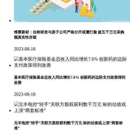
维赛新材：自称研发与原子公司严格分开或遭打脸 超五千万元采购
额真实性存疑
2023-08-18
基本医疗保险基金总收入同比增长7.6% 创新药的边际支付政策得到
改善
2023-08-18
元丰电控“转手”关联方股权获利数千万元 标的估值或上演“两套标
准”