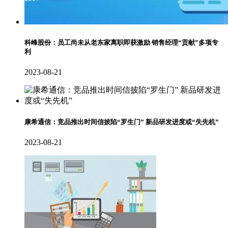
科峰股份：员工尚未从老东家离职即获激励 销售经理“贡献”多项专
利
2023-08-21
康希通信：竞品推出时间信披陷“罗生门” 新品研发进度或“失先机”
2023-08-21