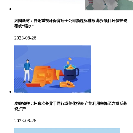
湘园新材：自诩重视环保背后子公司频超标排放 募投项目环保投资
额或“缩水”
2023-08-26
麦驰物联：坏账准备异于同行或美化报表 产能利用率降至六成反募
资扩产
2023-08-26