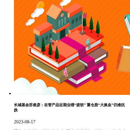
长城基金苏俊彦：在管产品近期业绩“疲软” 重仓股“大换血”仍难抗
跌
2023-08-17