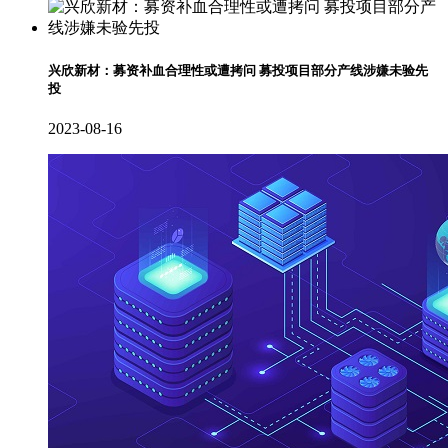
兴欣新材：募资补血合理性或遭拷问 募投项目部分产线涉嫌未验先
投
2023-08-16