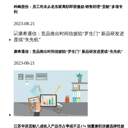
科峰股份：员工尚未从老东家离职即获激励 销售经理“贡献”多项专
利
2023-08-21
康希通信：竞品推出时间信披陷“罗生门” 新品研发进度或“失先机”
2023-08-21
江苏华辰贡献八成收入产品市占率或不足1% 独董兼职涉嫌选择性披