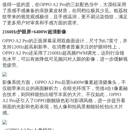
值得一提的是，在OPPO A2 Pro的三款配色当中，大漠棕采用
了质感手感兼备的亲肤素皮材质，在同档位极其少见。粗荔枝
纹带来的视觉观感极佳，且手感温润，更不易沾染指纹，满足
了更多用户对审美和手感方面的需求。
2160Hz护眼屏+6400W超清影像
OPPO A2 Pro的正面屏幕采用双曲面设计，尺寸为6.7英寸，并
支持120Hz超高刷新率。在消费者普遍关注的护眼特性上，
OPPO A2 Pro还采用了2160Hz超高频PWM调光，达到行业领
先水平，可以有效降低可见频闪对人眼的影像，进一步缓解视
觉疲劳。
影像系统方面，OPPO A2 Pro后置6400W像素超清摄像头，不
仅能带来出众的画面解析力，在暗光环境下，凭借4合1像素融
合技术，则同样能拍出细节丰富的大片。不仅如此，OPPO
A2 Pro还引入了OPPO旗舰级色彩与影调风格，进一步提升看
画面的光影和色彩表现，拍人像和拍风景都能轻松拍出大片
感。