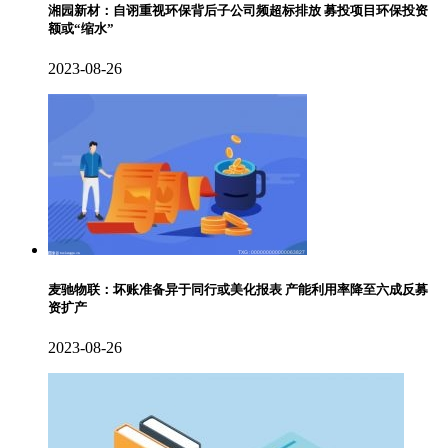
湘园新材：自诩重视环保背后子公司频超标排放 募投项目环保投资
额或“缩水”
2023-08-26
麦驰物联：坏账准备异于同行或美化报表 产能利用率降至六成反募
资扩产
2023-08-26