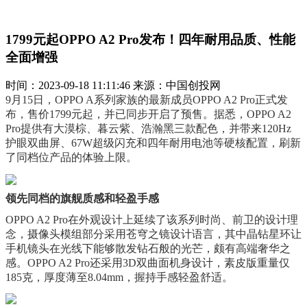
1799元起OPPO A2 Pro发布！四年耐用品质、性能
全面增强
时间：2023-09-18 11:11:46 来源：中国创投网
9月15日，OPPO A系列家族的最新成员OPPO A2 Pro正式发
布，售价1799元起，并已同步开启了预售。据悉，OPPO A2
Pro提供有大漠棕、暮云紫、浩瀚黑三款配色，并带来120Hz
护眼双曲屏、67W超级闪充和四年耐用电池等硬核配置，刷新
了同档位产品的体验上限。
领先同档的旗舰质感和轻盈手感
OPPO A2 Pro在外观设计上延续了该系列时尚、前卫的设计理
念，摄像头模组部分采用苍穹之镜设计语言，其中晶钻星环让
手机镜头在光线下能够散发钻石般的光芒，颇有高端奢华之
感。OPPO A2 Pro还采用3D双曲面机身设计，素皮版重量仅
185克，厚度薄至8.04mm，握持手感轻盈舒适。