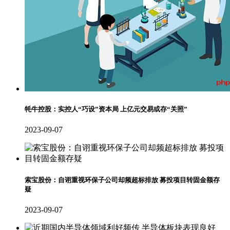
牦牛控股：实控人“巧设”资本局 上亿元交易或存“关照”
2023-09-07
索宝股份：自诩重视环保子公司却频超标排放 募投项目转固金额存
疑
2023-09-07