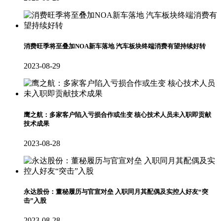
消费旺季将至叠加NOA新车落地 汽车板块终端消费有望持续好转
2023-08-29
鹰之航：多家客户陷入亏损合作或生变 核心技术人员未入职即贡献
技术成果
2023-08-28
永达股份：董秘履历与官宣对垒 入职同月其配偶及实控人好友“突
击”入股
2023-08-28