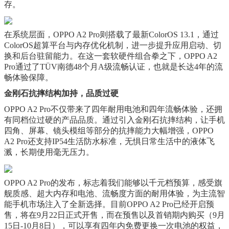
存。
在系统层面，OPPO A2 Pro则搭载了最新ColorOS 13.1，通过
ColorOS超算平台与内存优化机制，进一步提升应用启动、切
换和后台驻留能力。在这一套软硬件组合拳之下，OPPO A2
Pro通过了TÜV南德48个月A级流畅认证，也就是长达4年的流
畅体验保障。
金刚石抗摔结构加持，品质过硬
OPPO A2 Pro不仅带来了四年耐用电池和四年流畅体验，还拥
有同档位过硬的产品品质。通过引入金刚石抗摔结构，让手机
四角、屏幕、镜头模组等部分的抗摔能力大幅增强，OPPO
A2 Pro还支持IP54生活防水标准，无惧日常生活中的液体飞
溅，长期使用毫无压力。
OPPO A2 Pro的发布，标志着我们能够以千元档预算，感受旗
舰质感、超大内存和电池、流畅度方面的耐用体验，为主流智
能手机市场注入了全新选择。目前OPPO A2 Pro已经开启预
售，将在9月22日正式开售，而在预售以及首销期内购买（9月
15日-10月8日），可以享有四年内免费更换一次电池的权益，