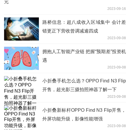
元
2023-09-16
路桥信息：超八成收入区域集中 会计差
错更正下营收曾调减逾四成
2023-09-08
拥抱人工智能产业链 把握“预期差”投资机
遇
2023-09-08
小折叠手机怎么选？OPPO Find N3 Flip
开售，超光影三摄拍照神器了解一下
2023-09-08
小折叠新标杆OPPO Find N3 Flip开售，
外屏功能升级，影像性能增强
2023-09-08