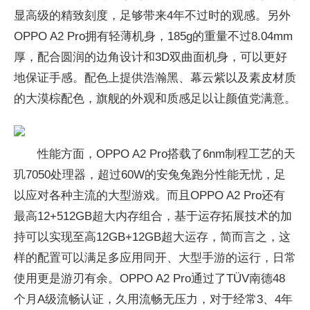
显高级的精致刻度，足够带来4年不过时的观感。另外
OPPO A2 Pro拥有轻薄机身，185g的重量不过8.04mm
厚，配合圆润的边角设计和3D双曲面机身，可以更好
地保证手感。配色上提供浩瀚黑、幕云紫以及素皮材质
的大漠棕配色，旗舰的外观和质感足以让颜值党满意。
性能方面，OPPO A2 Pro搭载了6nm制程工艺的天
玑7050处理器，超过60W的安兔兔跑分性能无忧，足
以应对各种主流的大型游戏。而且OPPO A2 Pro还有
最高12+512GB超大内存组合，基于运存拓展技术的加
持可以实现至高12GB+12GB超大运存，简而言之，这
样的配置可以满足多应用同开、大型手游的运行，日常
使用更是游刃有余。OPPO A2 Pro通过了TÜV南德48
个月A级流畅认证，久用流畅无压力，对于经常3、4年