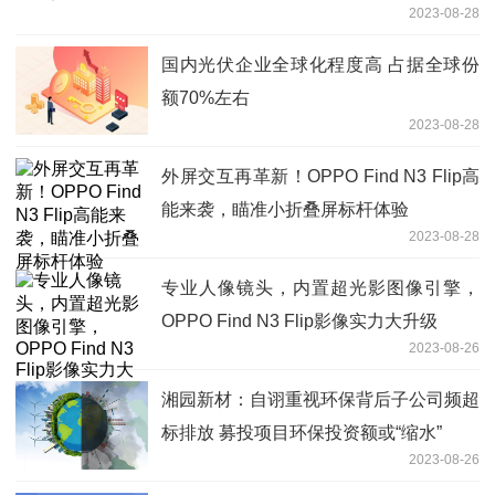
2023-08-28
国内光伏企业全球化程度高 占据全球份
额70%左右
2023-08-28
外屏交互再革新！OPPO Find N3 Flip高
能来袭，瞄准小折叠屏标杆体验
2023-08-28
专业人像镜头，内置超光影图像引擎，
OPPO Find N3 Flip影像实力大升级
2023-08-26
湘园新材：自诩重视环保背后子公司频超
标排放 募投项目环保投资额或“缩水”
2023-08-26