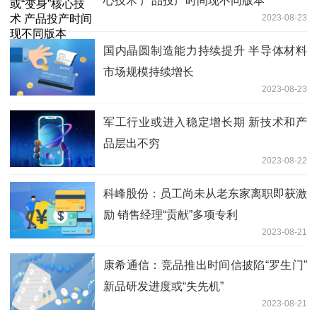
心技术 产品投产时间现不同版本
2023-08-23
国内晶圆制造能力持续提升 半导体材料
市场规模持续增长
2023-08-23
军工行业或进入稳定增长期 新技术和产
品层出不穷
2023-08-22
科峰股份：员工尚未从老东家离职即获激
励 销售经理“贡献”多项专利
2023-08-21
康希通信：竞品推出时间信披陷“罗生门”
新品研发进度或“失先机”
2023-08-21