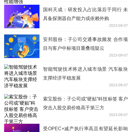
国科天成：研发投入占比落后于同行 未
具备探测器自产能力或依赖外购
2023-09-07
安邦股份：子公司交通事故频发 合作项
目与客户中标项目重叠现疑云
2023-09-07
智能驾驶技术将进入城市场景 汽车板块
支撑经济平稳发展
2023-09-07
索宝股份：子公司或“硬贴”科技标签 客户
突击入股交易价格高于第三方
2023-09-07
受OPEC+减产执行率高且有望延长影响