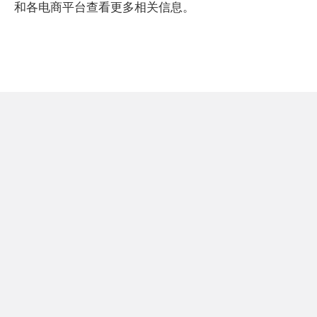
和各电商平台查看更多相关信息。