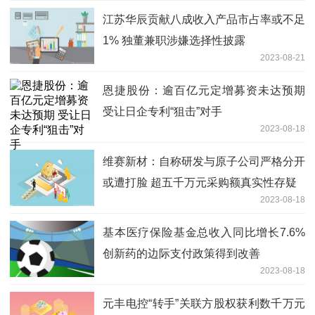
江苏华辰贡献八成收入产品市占率或不足
1% 独董兼职涉嫌选择性披露
2023-08-21
恩捷股份：逾百亿元定增募资未达预期
受让日企专利“狙击”对手
2023-08-18
维赛新材：自称研发与原子公司严格分开
或遭打脸 超五千万元采购额真实性存疑
2023-08-18
基本医疗保险基金总收入同比增长7.6%
创新药的边际支付政策得到改善
2023-08-18
元丰电控“转手”关联方股权获利数千万元