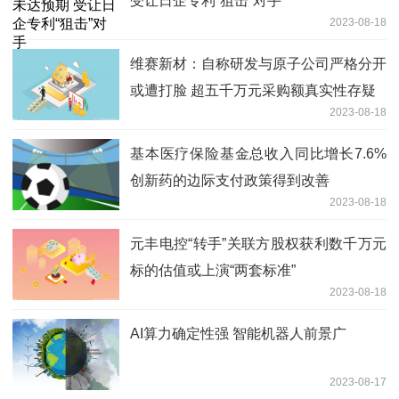
受让日企专利“狙击”对手
2023-08-18
维赛新材：自称研发与原子公司严格分开
或遭打脸 超五千万元采购额真实性存疑
2023-08-18
基本医疗保险基金总收入同比增长7.6%
创新药的边际支付政策得到改善
2023-08-18
元丰电控“转手”关联方股权获利数千万元
标的估值或上演“两套标准”
2023-08-18
AI算力确定性强 智能机器人前景广
2023-08-17