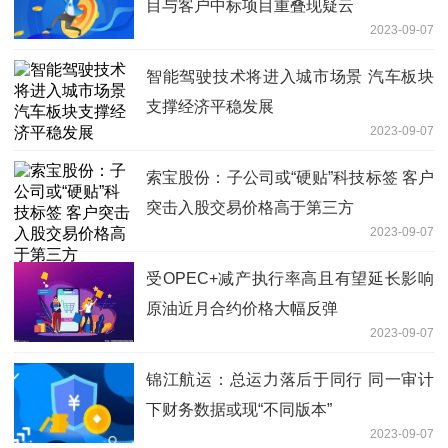
目与客户中标项目重叠现疑云
2023-09-07
智能驾驶技术将进入城市场景 汽车板块
支撑经济平稳发展
2023-09-07
索宝股份：子公司或“硬贴”科技标签 客户
突击入股交易价格高于第三方
2023-09-07
受OPEC+减产执行率高且有望延长影响
原油近月合约价格大幅反弹
2023-09-07
锦江航运：总运力落后于同行 同一审计
下财务数据或现“不同版本”
2023-09-07