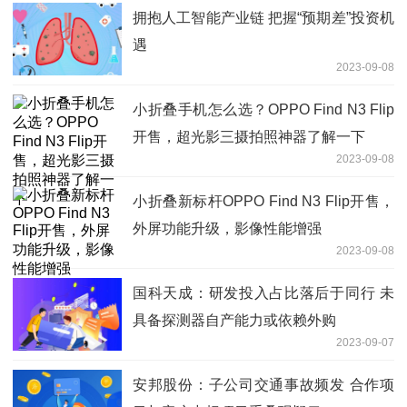
拥抱人工智能产业链 把握“预期差”投资机
遇
2023-09-08
小折叠手机怎么选？OPPO Find N3 Flip
开售，超光影三摄拍照神器了解一下
2023-09-08
小折叠新标杆OPPO Find N3 Flip开售，
外屏功能升级，影像性能增强
2023-09-08
国科天成：研发投入占比落后于同行 未
具备探测器自产能力或依赖外购
2023-09-07
安邦股份：子公司交通事故频发 合作项