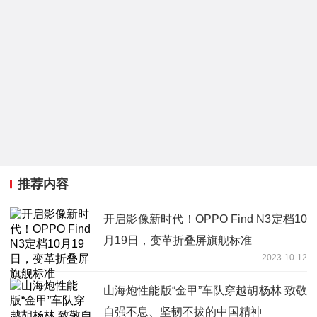
推荐内容
开启影像新时代！OPPO Find N3定档10
月19日，变革折叠屏旗舰标准
2023-10-12
山海炮性能版“金甲”车队穿越胡杨林 致敬
自强不息、坚韧不拔的中国精神