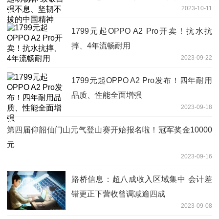
2023-10-11
1799元起OPPO A2 Pro开卖！抗水抗
摔、4年流畅耐用
2023-09-22
1799元起OPPO A2 Pro发布！四年耐用
品质、性能全面增强
2023-09-18
第四届仰韶仙门山元气登山赛开始报名啦！冠军奖金10000
元
2023-09-16
路桥信息：超八成收入区域集中 会计差
错更正下营收曾调减逾四成
2023-09-08