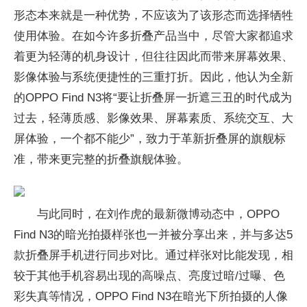
形态本来就是一种优势，不应该为了该形态而选择牺牲
使用体验。在如今许多折叠产品当中，尽管大家都追求
着更为轻薄的机身设计，但往往因此而带来屏幕效果、
影像体验与系统便捷性的三重打折。因此，他认为全新
的OPPO Find N3将“要让折叠屏一折遮三丑的时代成为
过去，轻薄质感、影像效果、屏幕素质、系统交互、大
屏体验，一个都不能少”，致力于革新折叠屏的旗舰标
准，带来更完整的折叠旗舰体验。
与此同时，在刘作虎的最新微博动态中，OPPO
Find N3的暗光拍摄样张也一并被分享出来，并与多达5
款折叠屏手机进行同步对比。通过样张对比能发现，相
较于其他手机容易出现的高噪点、亮度过暗/过曝、色
彩失真等情况，OPPO Find N3在暗光下所拍摄的人像