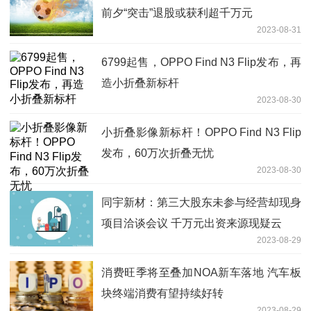
前夕“突击”退股或获利超千万元
2023-08-31
6799起售，OPPO Find N3 Flip发布，再
造小折叠新标杆
2023-08-30
小折叠影像新标杆！OPPO Find N3 Flip
发布，60万次折叠无忧
2023-08-30
同宇新材：第三大股东未参与经营却现身
项目洽谈会议 千万元出资来源现疑云
2023-08-29
消费旺季将至叠加NOA新车落地 汽车板
块终端消费有望持续好转
2023-08-29