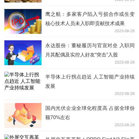
鹰之航：多家客户陷入亏损合作或生变
核心技术人员未入职即贡献技术成果
2023-08-28
永达股份：董秘履历与官宣对垒 入职同
月其配偶及实控人好友“突击”入股
2023-08-28
半导体上行拐点趋近 人工智能产业持续
发展
2023-08-28
国内光伏企业全球化程度高 占据全球份
额70%左右
2023-08-28