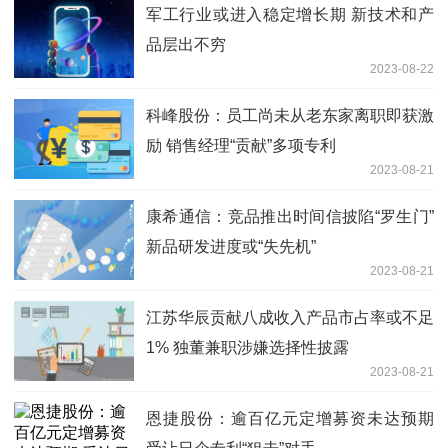
军工行业或进入稳定增长期 新技术和产
品层出不穷
2023-08-22
科峰股份：员工尚未从老东家离职即获激
励 销售经理“贡献”多项专利
2023-08-21
康希通信：竞品推出时间信披陷“罗生门”
新品研发进度或“失先机”
2023-08-21
江苏华辰贡献八成收入产品市占率或不足
1% 独董兼职涉嫌选择性披露
2023-08-21
恩捷股份：逾百亿元定增募资未达预期