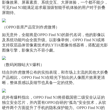
影像效果、屏幕素质、系统交互、大屏体验，一个都不能少，
可见Find N3能满足追求最顶级智能手机体验的用户对于折叠
屏期待。
（OPPO首席产品官刘作虎微博）
如无意外，全能将是OPPO Find N3的新代名词，他的影像以
及系统功能均会全面升级。以影像举例，OPPO Find N3或将
支持双层晶体管像素技术的LYTIA图像传感器将，搭配超光影
图像引擎，影像实力不容小觑。
（数码闲聊站大V爆料）
结合刘作虎微博公布的实拍表现，和市场上主流的其他大折叠
产品相比，OPPO Find N3在暗光下拍出的人像图片效果更清
晰，整体质感以及细节也具备一定的优势。
此外有爆料指出，OPPO Find N3将搭载国密二级安全认证的
独立安全芯片，并内置有OPPO自研的“孤岛”安全技术，从软
硬件两个方面提升了手机的隐私保护能力。OPPO Find N3的