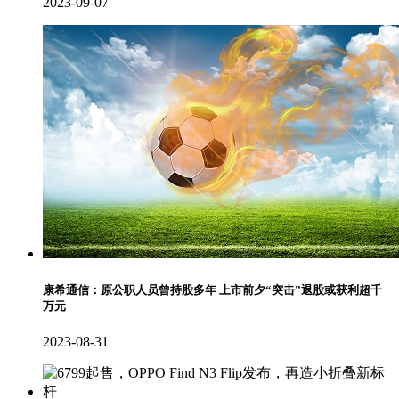
2023-09-07
康希通信：原公职人员曾持股多年 上市前夕“突击”退股或获利超千
万元
2023-08-31