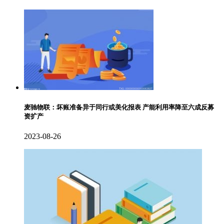
麦驰物联：坏账准备异于同行或美化报表 产能利用率降至六成反募
资扩产
2023-08-26