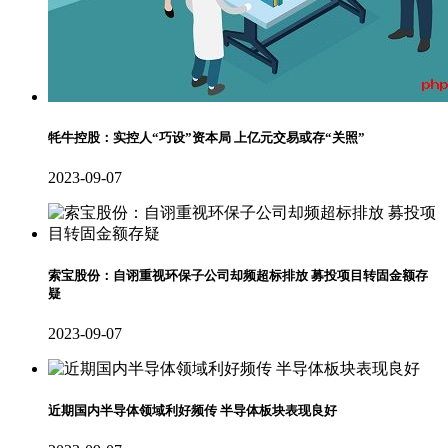
牦牛控股：实控人“巧设”资本局 上亿元交易或存“关照”
2023-09-07
索宝股份：自诩重视环保子公司却频超标排放 募投项目转固金额存
疑
2023-09-07
近期国内半导体领域利好频传 半导体板块表现良好