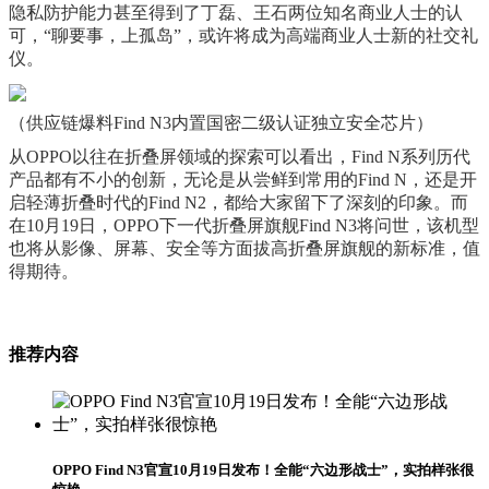
隐私防护能力甚至得到了丁磊、王石两位知名商业人士的认
可，“聊要事，上孤岛”，或许将成为高端商业人士新的社交礼
仪。
（供应链爆料Find N3内置国密二级认证独立安全芯片）
从OPPO以往在折叠屏领域的探索可以看出，Find N系列历代
产品都有不小的创新，无论是从尝鲜到常用的Find N，还是开
启轻薄折叠时代的Find N2，都给大家留下了深刻的印象。而
在10月19日，OPPO下一代折叠屏旗舰Find N3将问世，该机型
也将从影像、屏幕、安全等方面拔高折叠屏旗舰的新标准，值
得期待。
推荐内容
OPPO Find N3官宣10月19日发布！全能“六边形战士”，实拍样张很