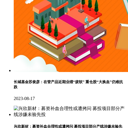
长城基金苏俊彦：在管产品近期业绩“疲软” 重仓股“大换血”仍难抗
跌
2023-08-17
兴欣新材：募资补血合理性或遭拷问 募投项目部分产线涉嫌未验先