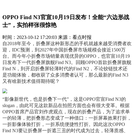
OPPO Find N3官宣10月19日发布！全能“六边形战
士”，实拍样张很惊艳
时间：2023-10-12 17:20:03 来源：看点时报
自2018年至今，折叠屏这种新形态的手机就越来越受消费者欢
迎，IDC预测，到2027年中国折叠屏市场规模会接近1500万
台。而今年小折叠市场销量表现优异的OPPO，也官宣10月19
日发布下一代折叠屏旗舰Find N3。回顾OPPO首款折叠屏旗舰
Find N，到开启折叠屏轻薄时代的Find N2，不论铰链技术还
是功能体验，都收获了众多消费者认可，那么最新的Find N3
又有啥新技术值得期待呢？
“影像新世代，也是折叠下一代”，这是OPPO官宣Find N3的
slogan，由此可见这款新品在拍照方面也会有很大变革。根据
OPPO首席产品官刘作虎观点，现在的折叠产品，为了追求单
一的轻薄，把折叠形态变成了一种借口：一折屏幕效果打折，
一折影像体验打折，一折系统便捷性打折。因此这次OPPO
Find N3要让折叠屏一折遮三丑的时代成为过去，轻薄质感、