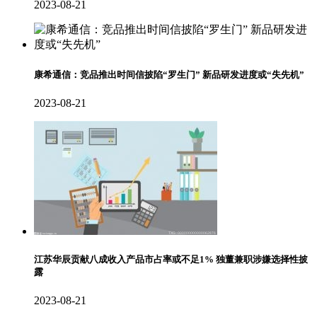
2023-08-21
康希通信：竞品推出时间信披陷“罗生门” 新品研发进度或“失先机”
2023-08-21
江苏华辰贡献八成收入产品市占率或不足1% 独董兼职涉嫌选择性披
露
2023-08-21