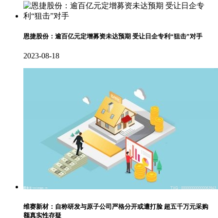
恩捷股份：逾百亿元定增募资未达预期 受让日企专利“狙击”对手
2023-08-18
维赛新材：自称研发与原子公司严格分开或遭打脸 超五千万元采购
额真实性存疑