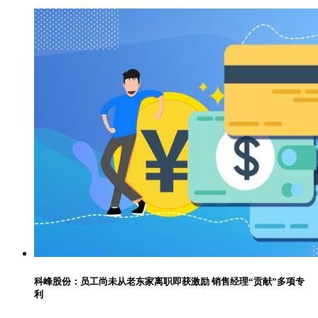
科峰股份：员工尚未从老东家离职即获激励 销售经理“贡献”多项专
利