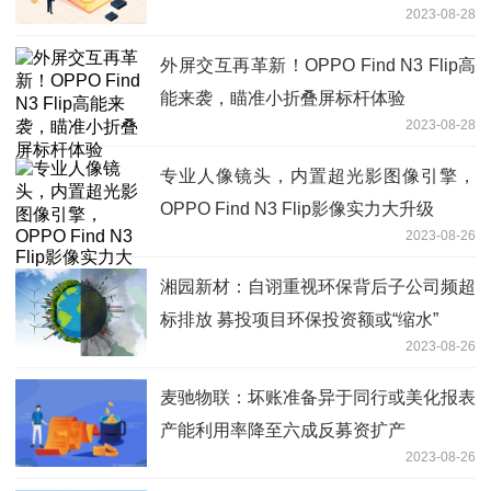
2023-08-28
外屏交互再革新！OPPO Find N3 Flip高
能来袭，瞄准小折叠屏标杆体验
2023-08-28
专业人像镜头，内置超光影图像引擎，
OPPO Find N3 Flip影像实力大升级
2023-08-26
湘园新材：自诩重视环保背后子公司频超
标排放 募投项目环保投资额或“缩水”
2023-08-26
麦驰物联：坏账准备异于同行或美化报表
产能利用率降至六成反募资扩产
2023-08-26