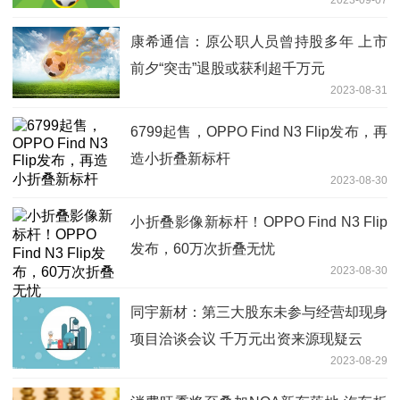
康希通信：原公职人员曾持股多年 上市
前夕“突击”退股或获利超千万元
2023-08-31
6799起售，OPPO Find N3 Flip发布，再
造小折叠新标杆
2023-08-30
小折叠影像新标杆！OPPO Find N3 Flip
发布，60万次折叠无忧
2023-08-30
同宇新材：第三大股东未参与经营却现身
项目洽谈会议 千万元出资来源现疑云
2023-08-29