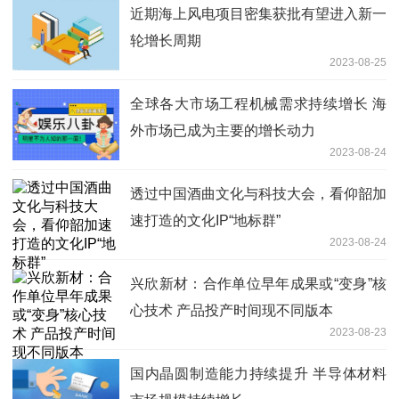
近期海上风电项目密集获批有望进入新一
轮增长周期
2023-08-25
全球各大市场工程机械需求持续增长 海
外市场已成为主要的增长动力
2023-08-24
透过中国酒曲文化与科技大会，看仰韶加
速打造的文化IP“地标群”
2023-08-24
兴欣新材：合作单位早年成果或“变身”核
心技术 产品投产时间现不同版本
2023-08-23
国内晶圆制造能力持续提升 半导体材料