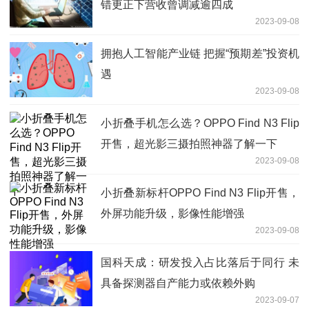
错更正下营收曾调减逾四成
2023-09-08
拥抱人工智能产业链 把握“预期差”投资机
遇
2023-09-08
小折叠手机怎么选？OPPO Find N3 Flip
开售，超光影三摄拍照神器了解一下
2023-09-08
小折叠新标杆OPPO Find N3 Flip开售，
外屏功能升级，影像性能增强
2023-09-08
国科天成：研发投入占比落后于同行 未
具备探测器自产能力或依赖外购
2023-09-07