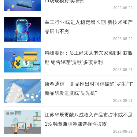
市场规模持续增长
2023-08-23
军工行业或进入稳定增长期 新技术和产
品层出不穷
2023-08-22
科峰股份：员工尚未从老东家离职即获激
励 销售经理“贡献”多项专利
2023-08-21
康希通信：竞品推出时间信披陷“罗生门”
新品研发进度或“失先机”
2023-08-21
江苏华辰贡献八成收入产品市占率或不足
1% 独董兼职涉嫌选择性披露
2023-08-21