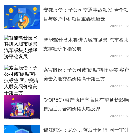
安邦股份：子公司交通事故频发 合作项
目与客户中标项目重叠现疑云
2023-09-07
智能驾驶技术将进入城市场景 汽车板块
支撑经济平稳发展
2023-09-07
索宝股份：子公司或“硬贴”科技标签 客户
突击入股交易价格高于第三方
2023-09-07
受OPEC+减产执行率高且有望延长影响
原油近月合约价格大幅反弹
2023-09-07
锦江航运：总运力落后于同行 同一审计