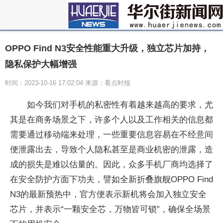
OPPO Find N3安全性能重大升级，独立芯片加持，
隐私保护大幅增强
时间：2023-10-16 17:02:04 来源：看点时报
如今我们对手机的私密性有着越来越高的要求，尤
其是在商务场景之下，许多个人以及工作相关的信息都
需要通过移动端来处理，一些重要信息容易在不经意间
便泄露出去，导致个人隐私甚至是商业机密的泄露，造
成的损失是难以估量的。因此，众多手机厂商均选择了
在安全防护方面下功夫，譬如全新折叠旗舰OPPO Find
N3的最新预热中，官方便表示新机将会加入独立安全
芯片，并表示“一颗安全芯，万物皆可锁”，确保全场景