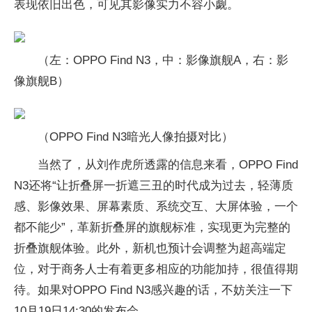
表现依旧出色，可见其影像实力不容小觑。
（左：OPPO Find N3，中：影像旗舰A，右：影
像旗舰B）
（OPPO Find N3暗光人像拍摄对比）
当然了，从刘作虎所透露的信息来看，OPPO Find
N3还将“让折叠屏一折遮三丑的时代成为过去，轻薄质
感、影像效果、屏幕素质、系统交互、大屏体验，一个
都不能少”，革新折叠屏的旗舰标准，实现更为完整的
折叠旗舰体验。此外，新机也预计会调整为超高端定
位，对于商务人士有着更多相应的功能加持，很值得期
待。如果对OPPO Find N3感兴趣的话，不妨关注一下
10月19日14:30的发布会。