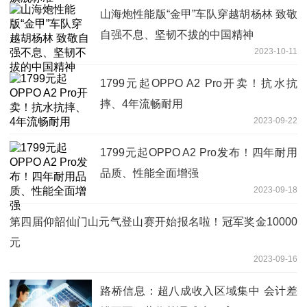
山海炮性能版“金甲”车队穿越胡杨林 致敬
自强不息、坚韧不拔的中国精神
2023-10-11
1799元起OPPO A2 Pro开卖！抗水抗
摔、4年流畅耐用
2023-09-22
1799元起OPPO A2 Pro发布！四年耐用
品质、性能全面增强
2023-09-18
第四届仰韶仙门山元气登山赛开始报名啦！冠军奖金10000
元
2023-09-16
路桥信息：超八成收入区域集中 会计差