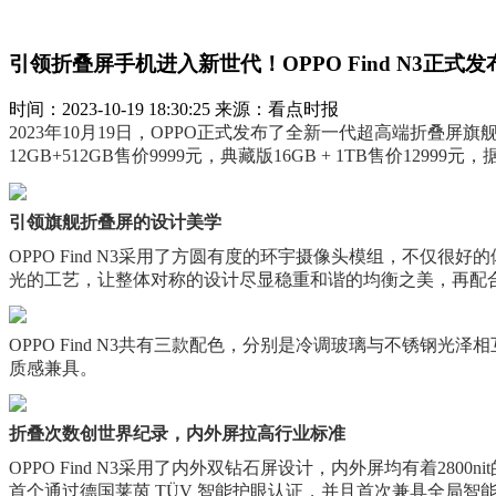
引领折叠屏手机进入新世代！OPPO Find N3正式发
时间：2023-10-19 18:30:25 来源：看点时报
2023年10月19日，OPPO正式发布了全新一代超高端折叠
12GB+512GB售价9999元，典藏版16GB + 1TB售价1299
引领旗舰折叠屏的设计美学
OPPO Find N3采用了方圆有度的环宇摄像头模组，不仅
光的工艺，让整体对称的设计尽显稳重和谐的均衡之美，再配
OPPO Find N3共有三款配色，分别是冷调玻璃与不锈
质感兼具。
折叠次数创世界纪录，内外
屏拉高行业
标准
OPPO Find N3采用了内外双钻石屏设计，内外屏均有着2800
首个通过德国莱茵 TÜV 智能护眼认证，并且首次兼具全局智