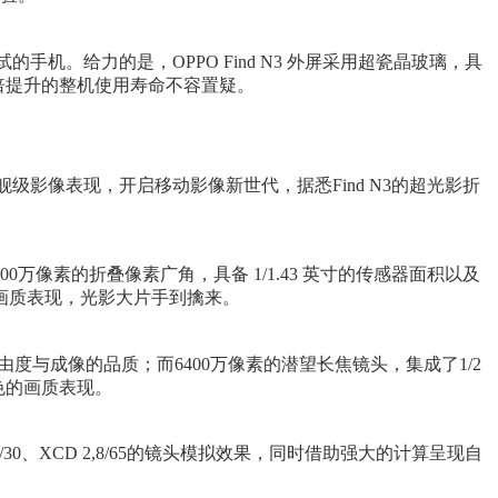
手机。给力的是，OPPO Find N3 外屏采用超瓷晶玻璃，具
成倍提升的整机使用寿命不容置疑。
舰级影像表现，开启移动影像新世代，据悉Find N3的超光影折
0万像素的折叠像素广角，具备 1/1.43 英寸的传感器面积以及
寸的画质表现，光影大片手到擒来。
自由度与成像的品质；而6400万像素的潜望长焦镜头，集成了1/2
色的画质表现。
5/30、XCD 2,8/65的镜头模拟效果，同时借助强大的计算呈现自