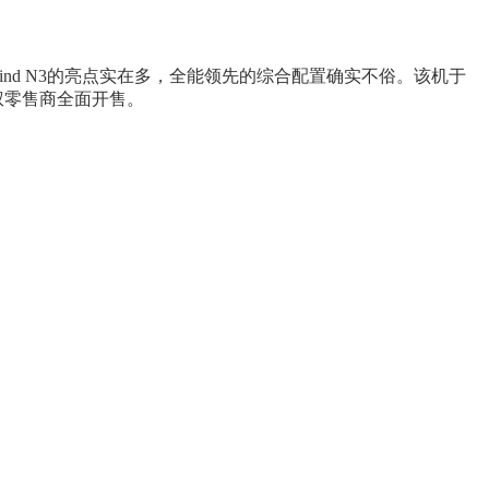
ind N3的亮点实在多，全能领先的综合配置确实不俗。该机于
授权零售商全面开售。