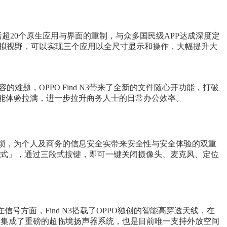
包括超20个原生应用与界面的重制，与众多国民级APP达成深度定
寸虚拟视野，可以实现三个应用以全尺寸显示和操作，大幅提升大
难题，OPPO Find N3带来了全新的文件随心开功能，打破
档，生产力功能体验拉满，进一步拉升商务人士的日常办公效率。
芯片锁，为个人及商务的信息安全实带来安全性与安全体验的双重
 模式」，通过三段式按键，即可一键关闭摄像头、麦克风、定位
；在信号方面，Find N3搭载了OPPO独创的智能高穿透天线，在
 N3还集成了重磅的超临境扬声器系统，也是目前唯一支持外放空间