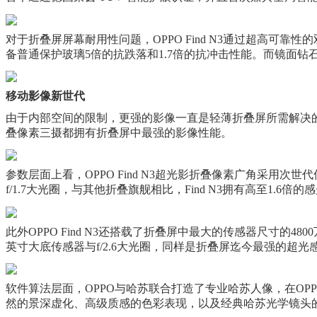
对于折叠屏屏幕耐用性问题，OPPO Find N3通过超高可靠
备普通保护玻璃5倍的抗跌落和1.7倍的抗冲击性能。而镜面钻
移动影像新世代
由于内部空间的限制，更强的影像一直是轻薄折叠屏所需解决的难题
叠像素三摄都拥有折叠屏中最强的影像性能。
参数层面上看，OPPO Find N3超光影折叠像素广角采用次世
f/1.7大光圈，与其他折叠旗舰相比，Find N3拥有高至1
此外OPPO Find N3还搭载了折叠屏中最大的传感器尺寸的4
英寸大底传感器与f/2.6大光圈，同样是折叠屏迄今最强的
软件算法层面，OPPO与哈苏联合打造了专业哈苏人像，在OPPO Fin
然的景深虚化、高级质感的色彩表现，以及经典哈苏光学镜头