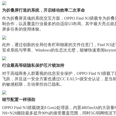
为折叠屏打造的系统，开启移动效率二次革命
作为折叠屏灵魂的系统交互方面，OPPO Find N3搭载专为
制合作，以及覆盖行业最多的自适应UI布局。其中最大亮点就
屏多任务的使用体验。
此外，通过创新的全局任务栏和独家的文件任意门，Find N3
安卓系统与苹果、Windows的生态次元壁，能够快速查阅keynot
行业最高等级隐私保护芯片锁加持
对于高端商务人群重视的信息安全保护，OPPO Find N
飞跃，并且这一安全方案也通过CC EAL5+级安全认证，是
的敏感权限，主动掌控自己隐私。
细节配置一样强劲
OPPO Find N3搭载骁龙8 Gen2处理器，内置4805m
N8+N28频段最多提升90%的接受覆盖范围，同时5G弱网情况