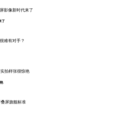
来了
惊艳