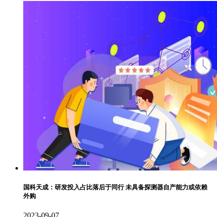
国科天成：研发投入占比落后于同行 未具备探测器自产能力或依赖
外购
2023-09-07