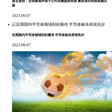
索宝股份：自诩重视环保子公司却频超标排放 募投项目转固金额存
疑
2023-09-07
近期国内半导体领域利好频传 半导体板块表现良好
2023-09-07