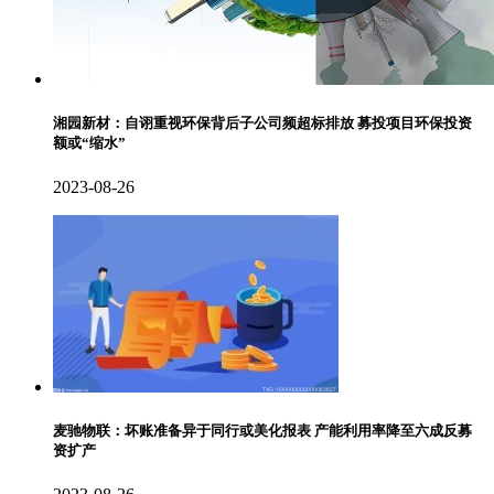
湘园新材：自诩重视环保背后子公司频超标排放 募投项目环保投资
额或“缩水”
2023-08-26
麦驰物联：坏账准备异于同行或美化报表 产能利用率降至六成反募
资扩产