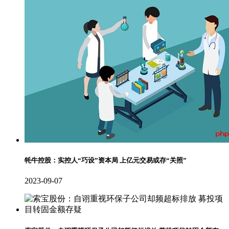
牦牛控股：实控人“巧设”资本局 上亿元交易或存“关照”
2023-09-07